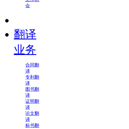
会
翻译
业务
合同翻
译
专利翻
译
图书翻
译
证明翻
译
论文翻
译
标书翻