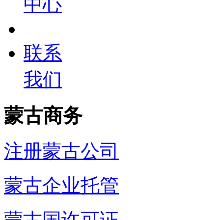
中心
联系
我们
蒙古商务
注册蒙古公司
蒙古企业托管
蒙古国许可证