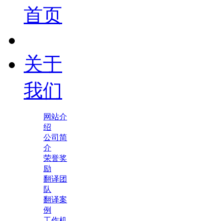
首页
关于
我们
网站介
绍
公司简
介
荣誉奖
励
翻译团
队
翻译案
例
工作机