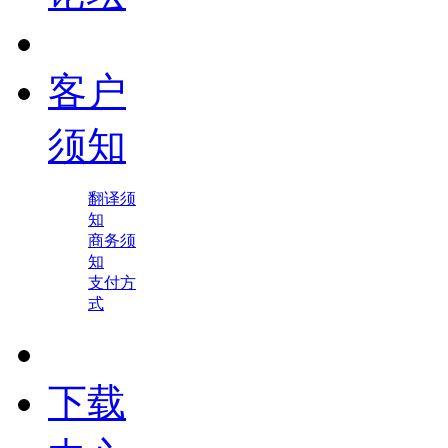
客户
须知
翻译须
知
商务须
知
支付方
式
下载