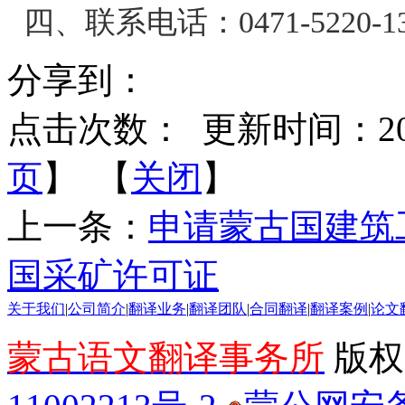
四、联系电话：0471-5220-136；
分享到：
点击次数：
更新时间：2016-
页
】 【
关闭
】
上一条：
申请蒙古国建筑
国采矿许可证
关于我们
|
公司简介
|
翻译业务
|
翻译团队
|
合同翻译
|
翻译案例
|
论文
蒙古语文翻译事务所
版权所