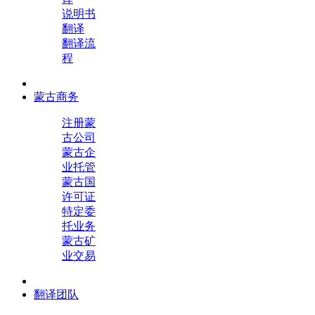
说明书
翻译
翻译流
程
蒙古商务
注册蒙
古公司
蒙古企
业托管
蒙古国
许可证
特定委
托业务
蒙古矿
业交易
翻译团队