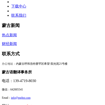
下载中心
联系我们
蒙古新闻
热点新闻
财经新闻
联系方式
办公地址：
内蒙古呼和浩特赛罕区希望·阳光苑21号楼
蒙古语翻译事务所
电话：139-4719-8030
微信：
642005541
Email：
info@mgltxt.com