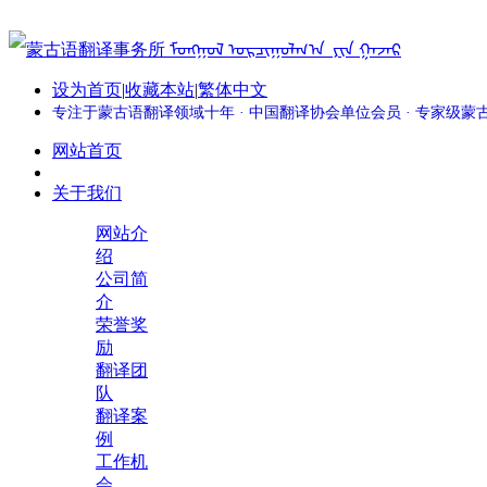
设为首页
|
收藏本站
|
繁体中文
专注于蒙古语翻译领域十年 · 中国翻译协会单位会员 · 专家级
网站首页
关于我们
网站介
绍
公司简
介
荣誉奖
励
翻译团
队
翻译案
例
工作机
会