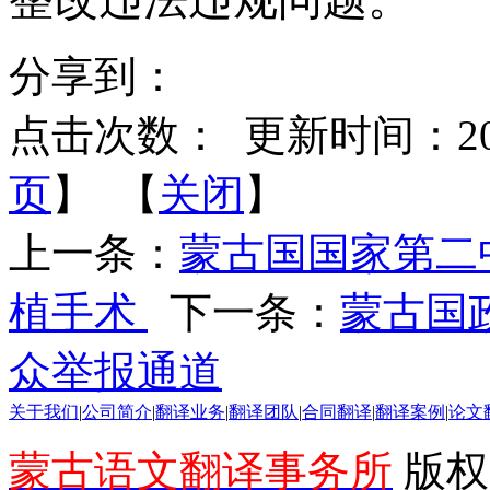
分享到：
点击次数：
更新时间：2025-
页
】 【
关闭
】
上一条：
蒙古国国家第二
植手术
下一条：
蒙古国
众举报通道
关于我们
|
公司简介
|
翻译业务
|
翻译团队
|
合同翻译
|
翻译案例
|
论文
蒙古语文翻译事务所
版权所