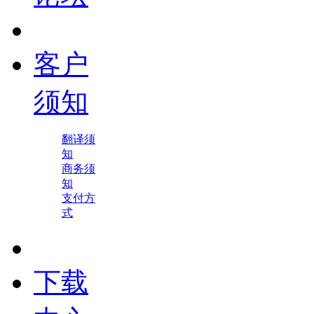
客户
须知
翻译须
知
商务须
知
支付方
式
下载