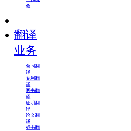
会
翻译
业务
合同翻
译
专利翻
译
图书翻
译
证明翻
译
论文翻
译
标书翻