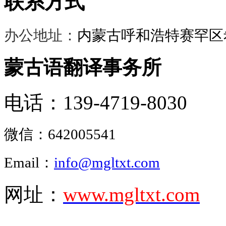
联系方式
办公地址：
内蒙古呼和浩特赛罕区希
蒙古语翻译事务所
电话：139-4719-8030
微信：
642005541
Email：
info@mgltxt.com
网址：
www.mgltxt.com