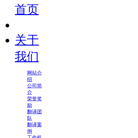
首页
关于
我们
网站介
绍
公司简
介
荣誉奖
励
翻译团
队
翻译案
例
工作机