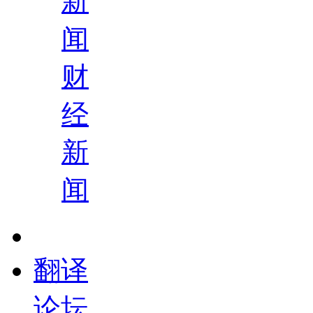
新
闻
财
经
新
闻
翻译
论坛