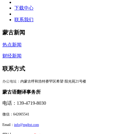
下载中心
联系我们
蒙古新闻
热点新闻
财经新闻
联系方式
办公地址：
内蒙古呼和浩特赛罕区希望·阳光苑21号楼
蒙古语翻译事务所
电话：139-4719-8030
微信：
642005541
Email：
info@mgltxt.com