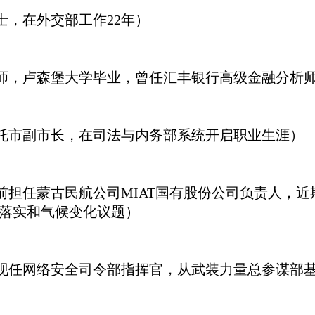
士，在外交部工作22年）
析师，卢森堡大学毕业，曾任汇丰银行高级金融分析
巴托市副市长，在司法与内务部系统开启职业生涯）
前担任蒙古民航公司MIAT国有股份公司负责人，近
目落实和气候变化议题）
，现任网络安全司令部指挥官，从武装力量总参谋部