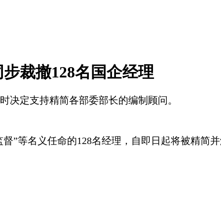
步裁撤128名国企经理
时决定支持精简各部委部长的编制顾问。
“监督”等名义任命的128名经理，自即日起将被精