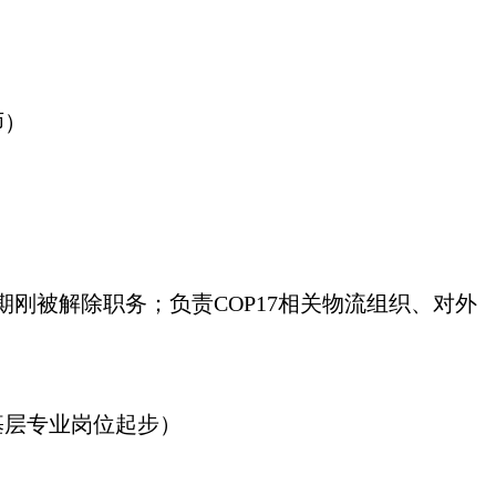
师）
期刚被解除职务；负责COP17相关物流组织、对外
基层专业岗位起步）