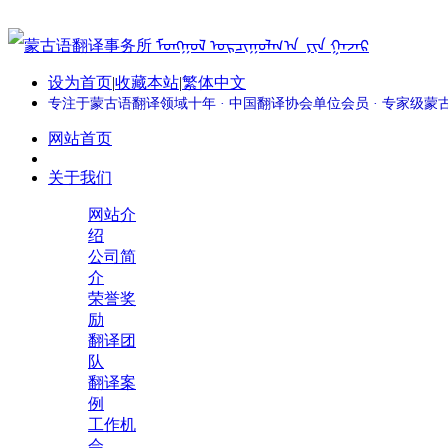
设为首页
|
收藏本站
|
繁体中文
专注于蒙古语翻译领域十年 · 中国翻译协会单位会员 · 专家级
网站首页
关于我们
网站介
绍
公司简
介
荣誉奖
励
翻译团
队
翻译案
例
工作机
会