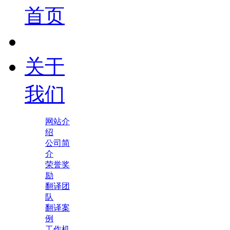
首页
关于
我们
网站介
绍
公司简
介
荣誉奖
励
翻译团
队
翻译案
例
工作机