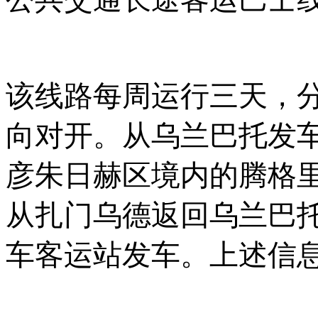
该线路每周运行三天，
向对开。从乌兰巴托发
彦朱日赫区境内的腾格里广场
从扎门乌德返回乌兰巴托
车客运站发车。上述信