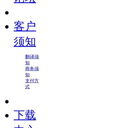
客户
须知
翻译须
知
商务须
知
支付方
式
下载