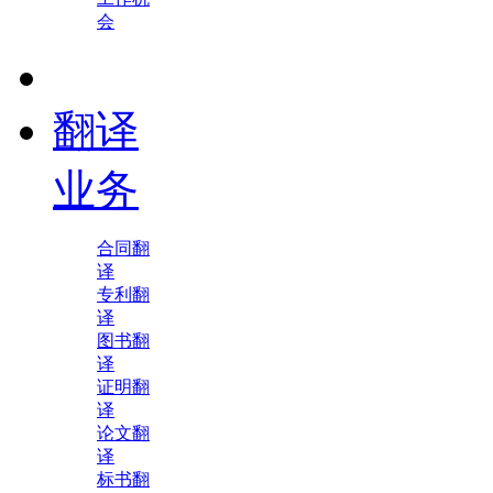
会
翻译
业务
合同翻
译
专利翻
译
图书翻
译
证明翻
译
论文翻
译
标书翻