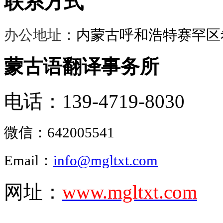
联系方式
办公地址：
内蒙古呼和浩特赛罕区希
蒙古语翻译事务所
电话：139-4719-8030
微信：
642005541
Email：
info@mgltxt.com
网址：
www.mgltxt.com