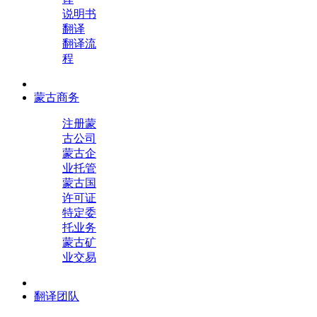
说明书
翻译
翻译流
程
蒙古商务
注册蒙
古公司
蒙古企
业托管
蒙古国
许可证
特定委
托业务
蒙古矿
业交易
翻译团队