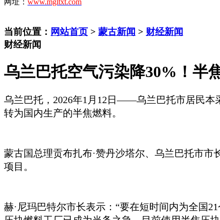
网址：
www.mgltxt.com
当前位置：
网站首页
>
蒙古新闻
>
财经新闻
财经新闻
乌兰巴托空气污染降30%！半焦
乌兰巴托，
2026年1月12日——
乌兰巴托市居民本
转为国内生产的半焦燃料。
蒙古国总理贡布扎布
·赞丹沙塔尔、乌兰巴托市市长赫
项目。
赫
·尼玛巴特尔市长表示：“要在短时间内为全国2