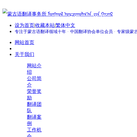
设为首页
|
收藏本站
|
繁体中文
专注于蒙古语翻译领域十年 · 中国翻译协会单位会员 · 专家级
网站首页
关于我们
网站介
绍
公司简
介
荣誉奖
励
翻译团
队
翻译案
例
工作机
会