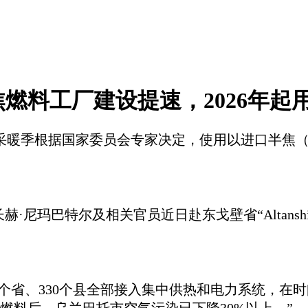
燃料工厂建设提速，2026年起
采暖季根据国家委员会专家决定，使用以进口半焦
·尼玛巴特尔及相关官员近日赴东戈壁省“Altansh
1个省、330个县全部接入集中供热和电力系统，