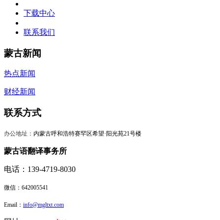
下载中心
联系我们
蒙古新闻
热点新闻
财经新闻
联系方式
办公地址：
内蒙古呼和浩特赛罕区希望·阳光苑21号楼
蒙古语翻译事务所
电话：139-4719-8030
微信：
642005541
Email：
info@mgltxt.com