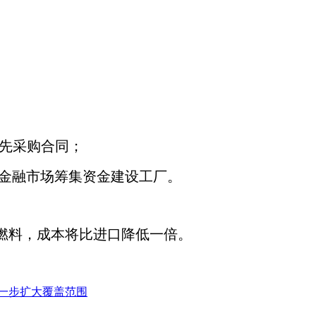
签署预先采购合同；
从金融市场筹集资金建设工厂。
燃料，成本将比进口降低一倍。
进一步扩大覆盖范围