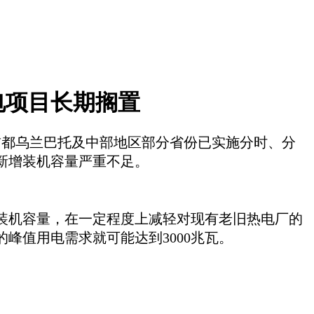
电项目长期搁置
国首都乌兰巴托及中部地区部分省份已实施分时、分
新增装机容量严重不足。
兆瓦装机容量，在一定程度上减轻对现有老旧热电厂的
峰值用电需求就可能达到3000兆瓦。