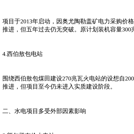
项目于
2013年启动，因奥尤陶勒盖矿电力采购价格
推进，但五年过去仍无突破。原计划装机容量300
4.西伯敖包电站
围绕西伯敖包煤田建设
270兆瓦火电站的设想自2
推进，但项目至今仍未进入实质建设阶段。
二、水电项目多受外部因素影响