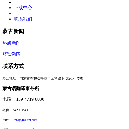
下载中心
联系我们
蒙古新闻
热点新闻
财经新闻
联系方式
办公地址：
内蒙古呼和浩特赛罕区希望·阳光苑21号楼
蒙古语翻译事务所
电话：139-4719-8030
微信：
642005541
Email：
info@mgltxt.com