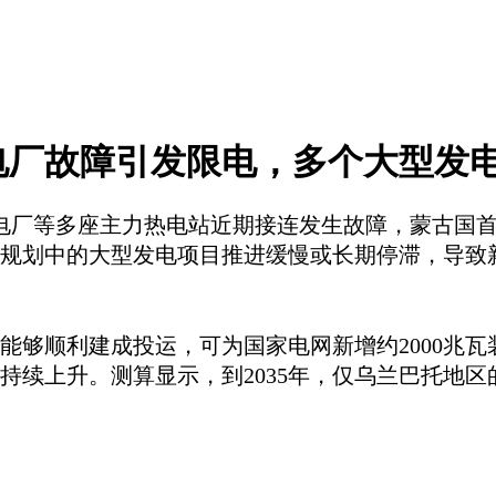
电厂故障引发限电，多个大型发
第四热电厂等多座主力热电站近期接连发生故障，蒙古
规划中的大型发电项目推进缓慢或长期停滞，导致
能够顺利建成投运，可为国家电网新增约
2000
续上升。测算显示，到2035年，仅乌兰巴托地区的