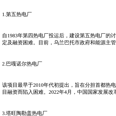
1.第五热电厂
自
1983年第四热电厂投运后，建设第五热电厂的讨
定及融资困难。目前，乌兰巴托市政府和能源主管部
2.巴嘎诺尔热电厂
该项目最早于
2010年代初提出，旨在分担首都热
目融资而陷入困难。2022年4月，中国国家发展
3.塔旺陶勒盖热电厂