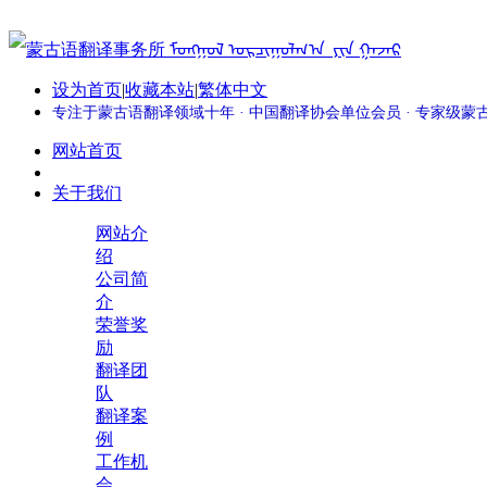
设为首页
|
收藏本站
|
繁体中文
专注于蒙古语翻译领域十年 · 中国翻译协会单位会员 · 专家级
网站首页
关于我们
网站介
绍
公司简
介
荣誉奖
励
翻译团
队
翻译案
例
工作机
会