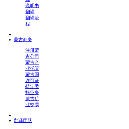
说明书
翻译
翻译流
程
蒙古商务
注册蒙
古公司
蒙古企
业托管
蒙古国
许可证
特定委
托业务
蒙古矿
业交易
翻译团队