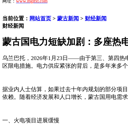
网址：
www.mgltxt.com
当前位置：
网站首页
>
蒙古新闻
>
财经新闻
财经新闻
蒙古国电力短缺加剧：多座热
乌兰巴托，
2026年1月23日——由于第三、
区限电措施。电力供应紧张的背后，是多年来多个
据业内人士估算，如果过去十年内规划的部分项目
依赖。随着经济发展和人口增长，蒙古国用电需求持
一、火电项目进展缓慢