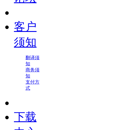
客户
须知
翻译须
知
商务须
知
支付方
式
下载