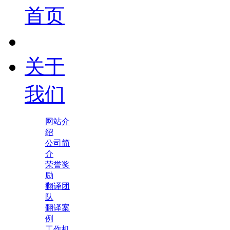
首页
关于
我们
网站介
绍
公司简
介
荣誉奖
励
翻译团
队
翻译案
例
工作机