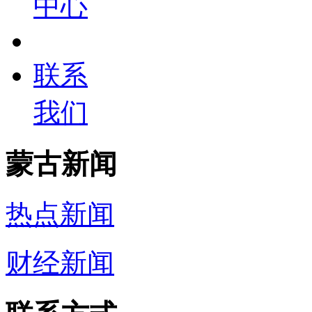
中心
联系
我们
蒙古新闻
热点新闻
财经新闻