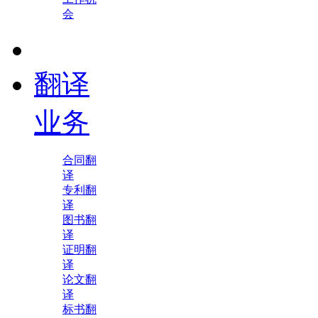
会
翻译
业务
合同翻
译
专利翻
译
图书翻
译
证明翻
译
论文翻
译
标书翻