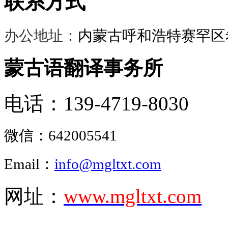
联系方式
办公地址：
内蒙古呼和浩特赛罕区希
蒙古语翻译事务所
电话：139-4719-8030
微信：
642005541
Email：
info@mgltxt.com
网址：
www.mgltxt.com