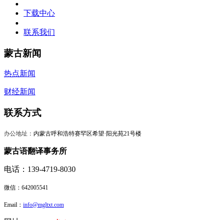
下载中心
联系我们
蒙古新闻
热点新闻
财经新闻
联系方式
办公地址：
内蒙古呼和浩特赛罕区希望·阳光苑21号楼
蒙古语翻译事务所
电话：139-4719-8030
微信：
642005541
Email：
info@mgltxt.com