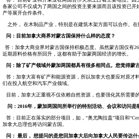
各家公司不仅成为了两国之间的投资主要来源而且该投资已开
产等展开合作条件。
之外， 在木制品产业，特别是在建筑木架方面可以合作。在
问：目前加拿大商界对蒙古国保持什么样的态度？
答：加拿大商业界对蒙古国保持积极态度。虽然蒙古国仅有2
近期原料价格有所回升，这都有助于加蒙两国经济的增长。
问：除了矿产领域外蒙加两国都具有很多相同点。您觉得蒙古
答：加拿大富有矿产和能源资源，所以加拿大也要应对原才
们在投入航空和汽车产业领域。
目前，加拿大正重视不仅依赖自然资源，也要强化其所需要的
问：2016年，蒙加两国间所举行的特别活动、会议和访问是
答：目前正在落实的部分项目，如，“奥尤陶拉盖”项目和“Cen
加拿大总理也将访问蒙古国。
问： 最后， 想提问的是您回加拿大后向加拿大人民要传达什