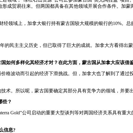
始形成贸易往来。但两国都具备在其他领域开展合作条件。加蒙
财经领域上，加拿大银行持有蒙古国较大规模的银行的10%。总
6年的民主主义历史，但已取得了巨大的成就。加拿大方看得出
国如何多样化其经济才对？在此方面，蒙古国从加拿大应该借
料价格波动而引起的经济下滑挑战。但，加拿大也了解到了通过
技术。所以呢，蒙古国要确定其部分具有竞争力的领域，并要
哪些？
terra Gold”公司启动的重要大型谈判等对两国经济关系具有
么信息?