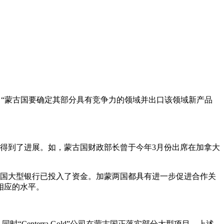
“蒙古国要确定其部分具有竞争力的领域并出口该领域新产品
步得到了进展。如，蒙古国财政部长曾于今年3月份出席在加拿大
古国大型银行已投入了资金。加蒙两国都具有进一步促进合作关
相应的水平。
enterra Gold”公司在蒙古国正落实部分大型项目。上述