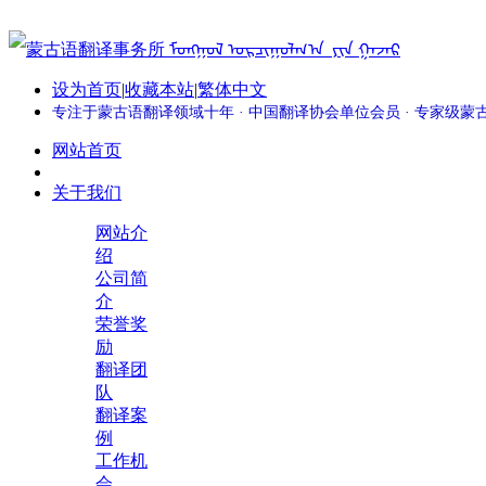
设为首页
|
收藏本站
|
繁体中文
专注于蒙古语翻译领域十年 · 中国翻译协会单位会员 · 专家级
网站首页
关于我们
网站介
绍
公司简
介
荣誉奖
励
翻译团
队
翻译案
例
工作机
会