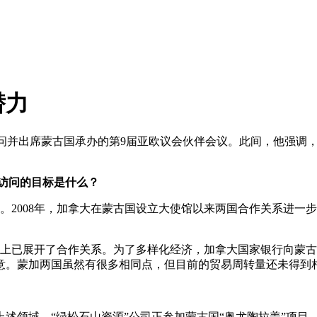
潜力
问并出席蒙古国承办的第9届亚欧议会伙伴会议。此间，他强调，
访问的目标是什么？
。2008年，加拿大在蒙古国设立大使馆以来两国合作关系进一
目上已展开了合作关系。为了多样化经济，加拿大国家银行向蒙
意。蒙加两国虽然有很多相同点，但目前的贸易周转量还未得到
域，“绿松石山资源”公司正参加蒙古国“奥尤陶拉盖”项目。同时“C