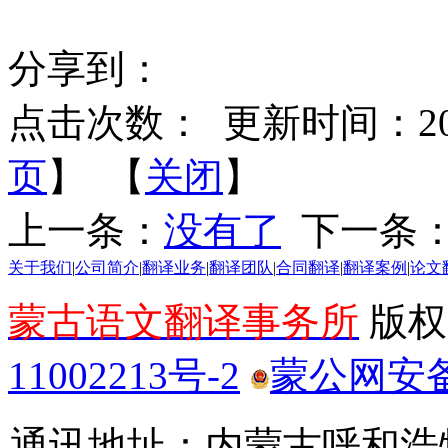
分享到：
点击次数：
更新时间：2025-
页
】 【
关闭
】
上一条：
没有了
下一条
关于我们
|
公司简介
|
翻译业务
|
翻译团队
|
合同翻译
|
翻译案例
|
论文
蒙古语文翻译事务所
版权所
11002213号-2
蒙公网安备 1
通讯地址：内蒙古呼和浩特