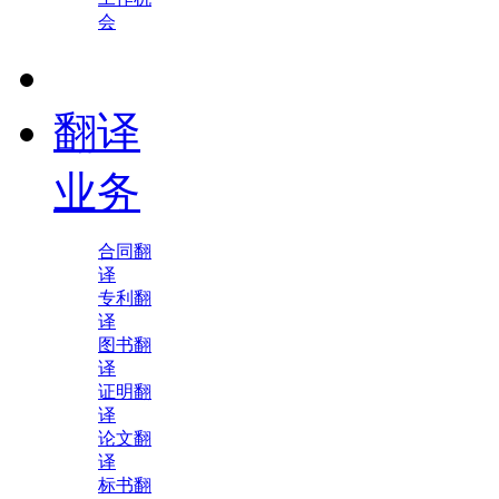
会
翻译
业务
合同翻
译
专利翻
译
图书翻
译
证明翻
译
论文翻
译
标书翻