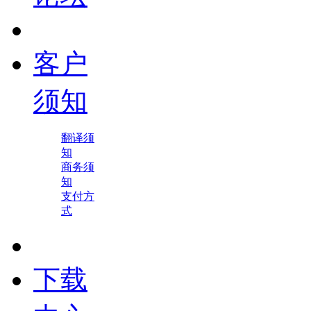
客户
须知
翻译须
知
商务须
知
支付方
式
下载