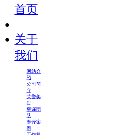
首页
关于
我们
网站介
绍
公司简
介
荣誉奖
励
翻译团
队
翻译案
例
工作机