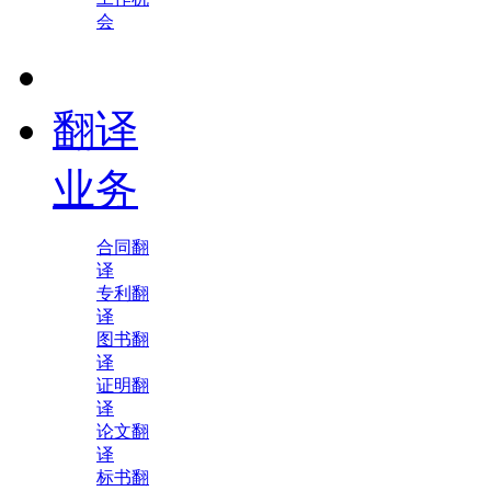
会
翻译
业务
合同翻
译
专利翻
译
图书翻
译
证明翻
译
论文翻
译
标书翻