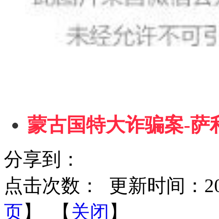
蒙古国特大诈骗案-萨
分享到：
点击次数：
更新时间：2020-
页
】 【
关闭
】