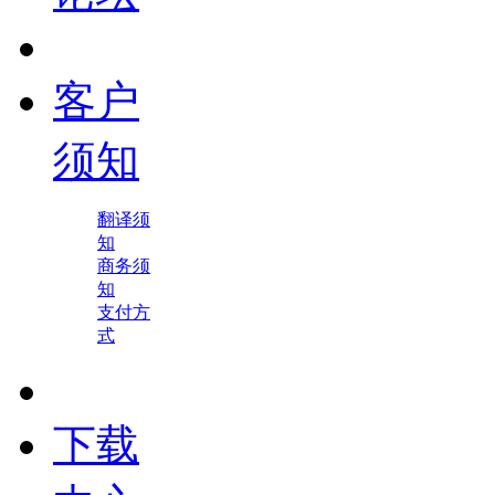
客户
须知
翻译须
知
商务须
知
支付方
式
下载