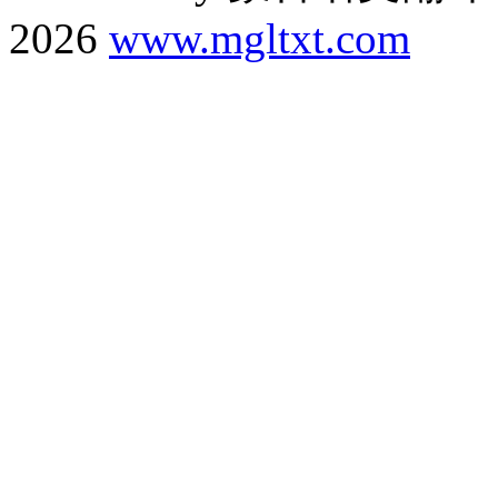
2026
www.mgltxt.com