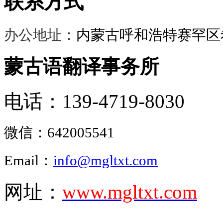
联系方式
办公地址：
内蒙古呼和浩特赛罕区希
蒙古语翻译事务所
电话：139-4719-8030
微信：
642005541
Email：
info@mgltxt.com
网址：
www.mgltxt.com