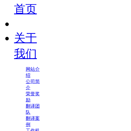
首页
关于
我们
网站介
绍
公司简
介
荣誉奖
励
翻译团
队
翻译案
例
工作机