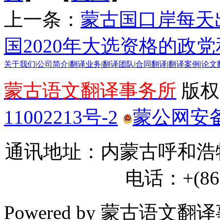
上一条：
蒙古国口岸每天出
国2020年大选资格的政
关于我们
|
公司简介
|
翻译业务
|
翻译团队
|
合同翻译
|
翻译案例
|
论文
蒙古语文翻译事务所
版权所
11002213号-2
蒙公网安备 1
通讯地址：内蒙古呼和浩特
电话：+(86) 
Powered by 蒙古语文翻译