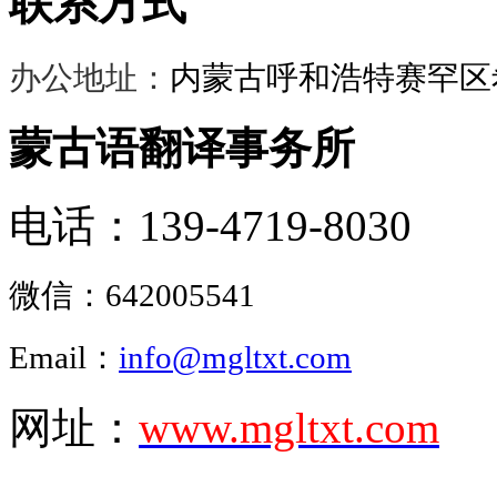
联系方式
办公地址：
内蒙古呼和浩特赛罕区希
蒙古语翻译事务所
电话：139-4719-8030
微信：
642005541
Email：
info@mgltxt.com
网址：
www.mgltxt.com