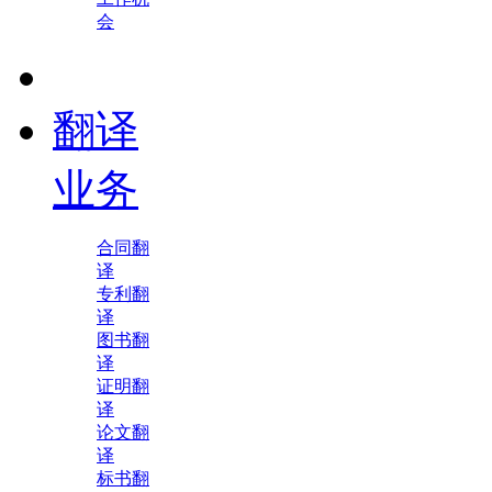
会
翻译
业务
合同翻
译
专利翻
译
图书翻
译
证明翻
译
论文翻
译
标书翻