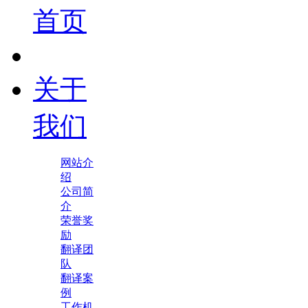
首页
关于
我们
网站介
绍
公司简
介
荣誉奖
励
翻译团
队
翻译案
例
工作机