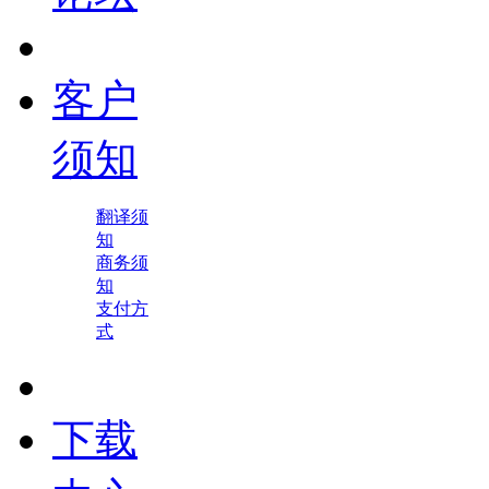
客户
须知
翻译须
知
商务须
知
支付方
式
下载