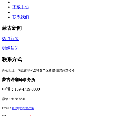
下载中心
联系我们
蒙古新闻
热点新闻
财经新闻
联系方式
办公地址：
内蒙古呼和浩特赛罕区希望·阳光苑21号楼
蒙古语翻译事务所
电话：139-4719-8030
微信：
642005541
Email：
info@mgltxt.com