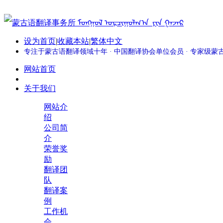
设为首页
|
收藏本站
|
繁体中文
专注于蒙古语翻译领域十年 · 中国翻译协会单位会员 · 专家级
网站首页
关于我们
网站介
绍
公司简
介
荣誉奖
励
翻译团
队
翻译案
例
工作机
会