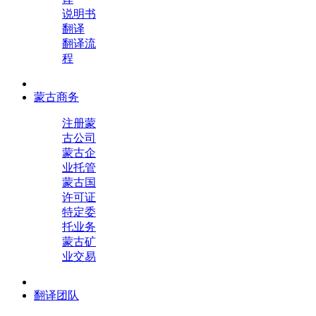
说明书
翻译
翻译流
程
蒙古商务
注册蒙
古公司
蒙古企
业托管
蒙古国
许可证
特定委
托业务
蒙古矿
业交易
翻译团队