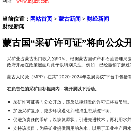
网址：
www.mgltxt.com
当前位置：
网站首页
>
蒙古新闻
>
财经新闻
财经新闻
蒙古国“采矿许可证”将向公众
采矿业占蒙古出口收入的90％。根据蒙古国矿产和石油管理局去年
政府开始在政策层面对此予以特别关注。例如，已经撤销了超过
​（
M
P
P
）
在其“ 2020-2024年发展协议”平台
蒙古人民党
在负责任的采矿目标框架内，将开展以下活动。
采矿许可证将向公众开放，违反法律颁发的许可证将被吊销
加强采矿复原，减少环境退化并维持生态系统平衡。
促进负责任的采矿，以恢复原状，引进先进技术，再利用水
支持该项目，为采矿业提供回用的灰水，以用于工业生产用