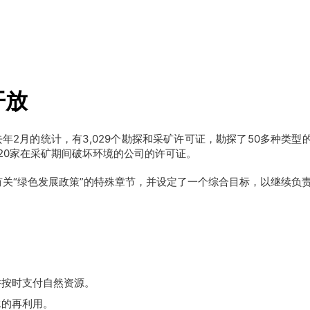
开放
2月的统计，有3,029个勘探和采矿许可证，勘探了50多种类型
20家在采矿期间破坏环境的公司的许可证。
中包括有关“绿色发展政策”的特殊章节，并设定了一个综合目标，以继续
。
并按时支付自然资源。
水的再利用。