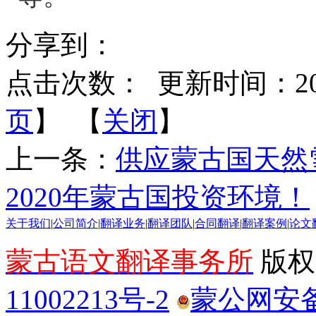
分享到：
点击次数：
更新时间：2020-
页
】 【
关闭
】
上一条：
供应蒙古国天然雪
2020年蒙古国投资环境！
关于我们
|
公司简介
|
翻译业务
|
翻译团队
|
合同翻译
|
翻译案例
|
论文
蒙古语文翻译事务所
版权所
11002213号-2
蒙公网安备 1