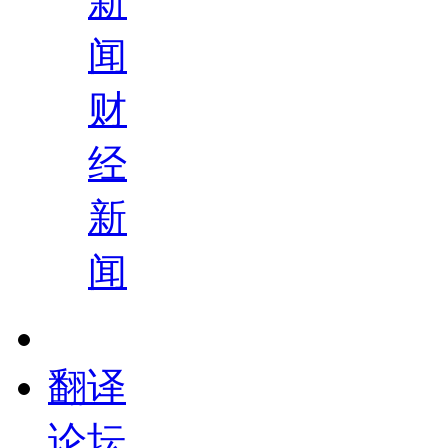
新
闻
财
经
新
闻
翻译
论坛