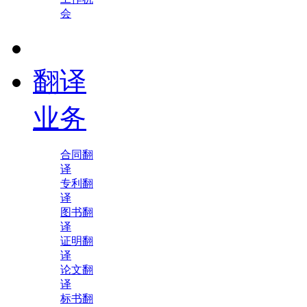
会
翻译
业务
合同翻
译
专利翻
译
图书翻
译
证明翻
译
论文翻
译
标书翻