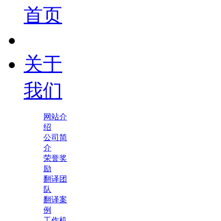
首页
关于
我们
网站介
绍
公司简
介
荣誉奖
励
翻译团
队
翻译案
例
工作机