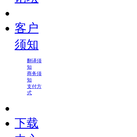
客户
须知
翻译须
知
商务须
知
支付方
式
下载