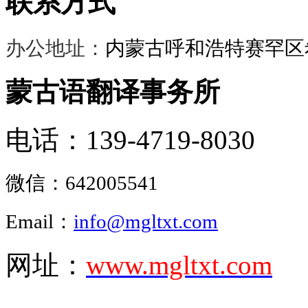
联系方式
办公地址：
内蒙古呼和浩特赛罕区希
蒙古语翻译事务所
电话：139-4719-8030
微信：
642005541
Email：
info@mgltxt.com
网址：
www.mgltxt.com