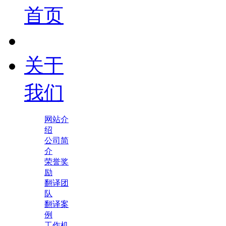
首页
关于
我们
网站介
绍
公司简
介
荣誉奖
励
翻译团
队
翻译案
例
工作机