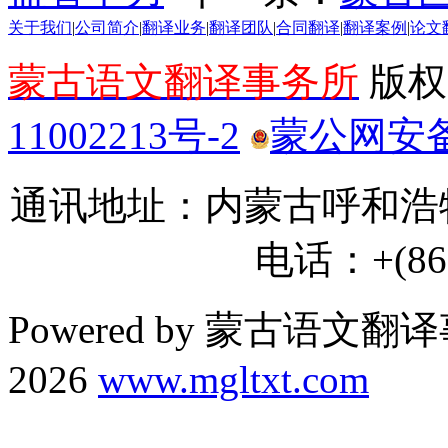
关于我们
|
公司简介
|
翻译业务
|
翻译团队
|
合同翻译
|
翻译案例
|
论文
蒙古语文翻译事务所
版权所
11002213号-2
蒙公网安备 1
通讯地址：内蒙古呼和浩特
电话：+(86) 
Powered by 蒙古语文翻译
2026
www.mgltxt.com