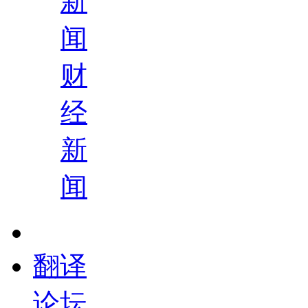
新
闻
财
经
新
闻
翻译
论坛