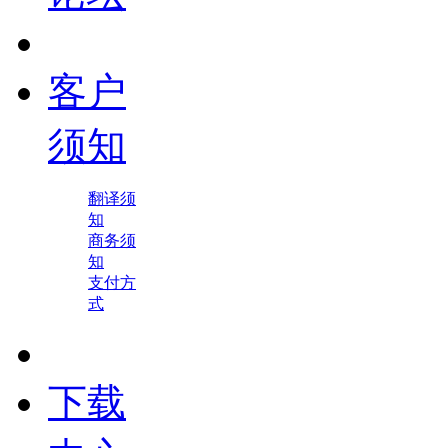
客户
须知
翻译须
知
商务须
知
支付方
式
下载