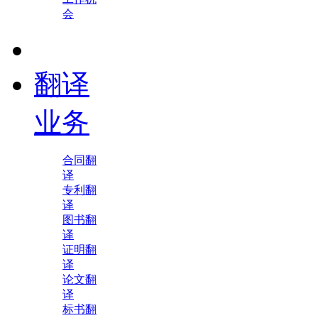
会
翻译
业务
合同翻
译
专利翻
译
图书翻
译
证明翻
译
论文翻
译
标书翻