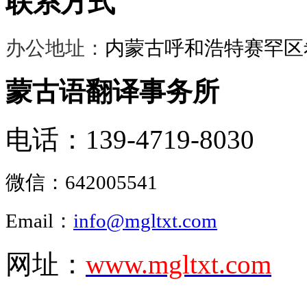
联系方式
办公地址：
内蒙古呼和浩特赛罕区希
蒙古语翻译事务所
电话：139-4719-8030
微信：
642005541
Email：
info@mgltxt.com
网址：
www.mgltxt.com