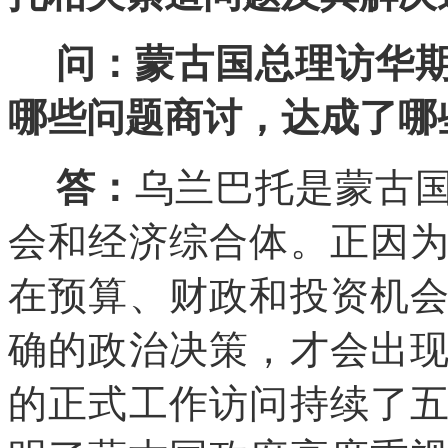
问：蒙古国总理访华
哪些问题商讨，达成了哪
答：
乌兰巴托是蒙古
会和经济综合体。正因
在预算、财政和投资机
确的政治决策，才会出
的正式工作访问持续了