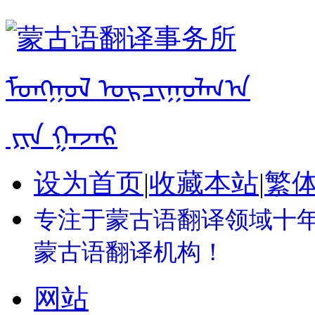
设为首页
|
收藏本站
|
繁
专注于蒙古语翻译领域十年 
蒙古语翻译机构！
网站