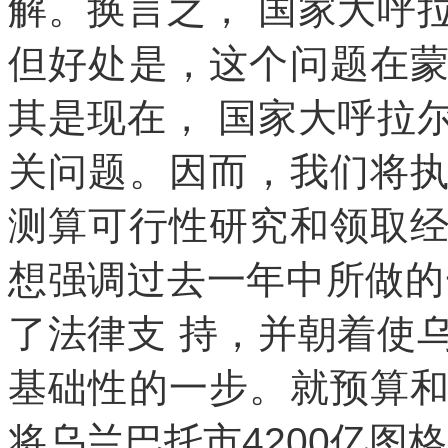
解。换言之， 国家大呼
但好处是，这个问题在
其是现在， 国家大呼拉
关问题。因而，我们将
测算可行性研究和领取
想强调过去一年中所做的
了法律支 持，并朝着使
基础性的一步。就预算
将乌兰巴托市4200亿图