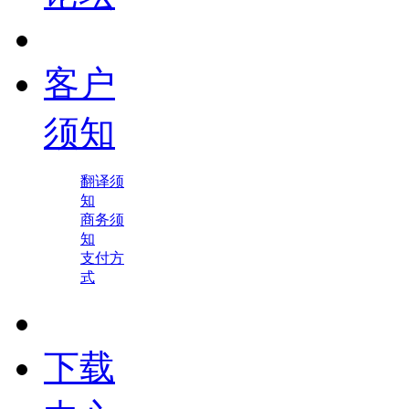
客户
须知
翻译须
知
商务须
知
支付方
式
下载