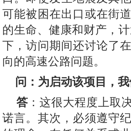
可能被困在出口或在街
的生命、健康和财产，计
下，访问期间还讨论了
向的高速公路问题。
问：为启动该项目，我
答
：这很大程度上取
诺言。其次，必须遵守