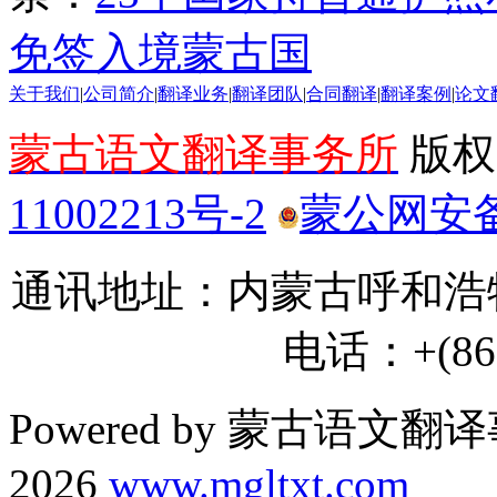
免签入境蒙古国
关于我们
|
公司简介
|
翻译业务
|
翻译团队
|
合同翻译
|
翻译案例
|
论文
蒙古语文翻译事务所
版权所
11002213号-2
蒙公网安备 1
通讯地址：内蒙古呼和浩特
电话：+(86) 
Powered by 蒙古语文翻译
2026
www.mgltxt.com