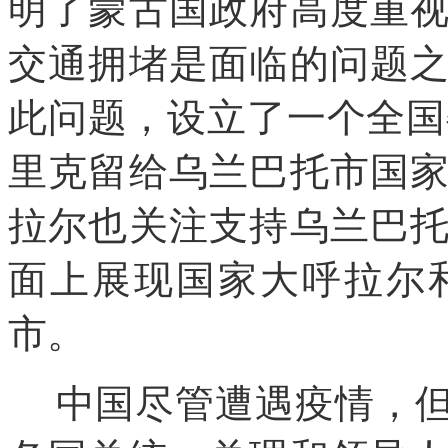
明了蒙古国政府高度重
交通拥堵是面临的问题
此问题，设立了一个全国
里克留给乌兰巴托市国
拉尔也关注支持乌兰巴
面上展现国家大呼拉尔
市。
中国尽管遭遇疫情，但