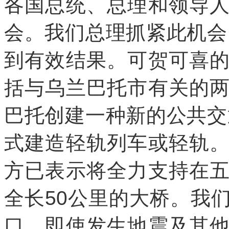
各国总统、总理和领导
会。我们总理抓紧此机会
到有效结果。可贺可喜
括与乌兰巴托市有关的
巴托创建一种新的公共交
式建造轻轨列车或轻轨
方已表示将全力支持在
全长50公里的大桥。我
口。即使发生地震及其