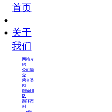
首页
关于
我们
网站介
绍
公司简
介
荣誉奖
励
翻译团
队
翻译案
例
工作机