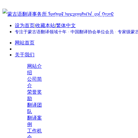
设为首页
|
收藏本站
|
繁体中文
专注于蒙古语翻译领域十年 · 中国翻译协会单位会员 · 专家级
网站首页
关于我们
网站介
绍
公司简
介
荣誉奖
励
翻译团
队
翻译案
例
工作机
会