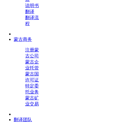
说明书
翻译
翻译流
程
蒙古商务
注册蒙
古公司
蒙古企
业托管
蒙古国
许可证
特定委
托业务
蒙古矿
业交易
翻译团队