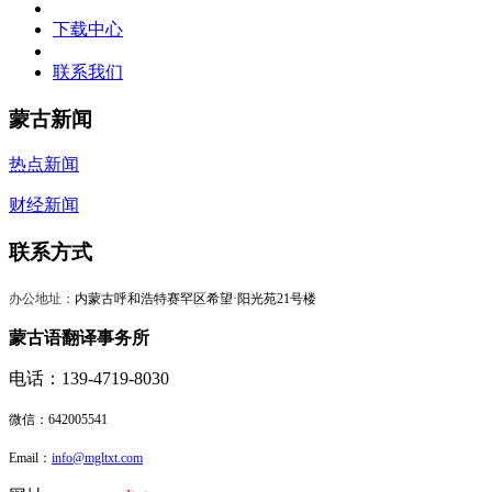
下载中心
联系我们
蒙古新闻
热点新闻
财经新闻
联系方式
办公地址：
内蒙古呼和浩特赛罕区希望·阳光苑21号楼
蒙古语翻译事务所
电话：139-4719-8030
微信：
642005541
Email：
info@mgltxt.com