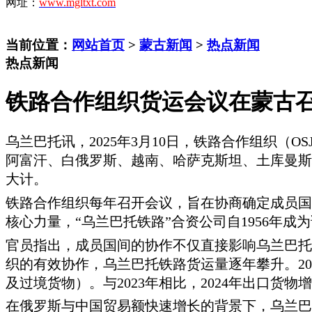
网址：
www.mgltxt.com
当前位置：
网站首页
>
蒙古新闻
>
热点新闻
热点新闻
铁路合作组织货运会议在蒙古召
乌兰巴托讯，
2025年3月10日，铁路合作组织
阿富汗、白俄罗斯、越南、哈萨克斯坦、土库曼斯坦
大计。
铁路合作组织每年召开会议，旨在协商确定成员国
核心力量，
“乌兰巴托铁路”合资公司自1956年
官员指出，成员国间的协作不仅直接影响乌兰巴托
织的有效协作，乌兰巴托铁路货运量逐年攀升。
2
及过境货物）。与2023年相比，2024年出口货物增
在俄罗斯与中国贸易额快速增长的背景下，乌兰巴