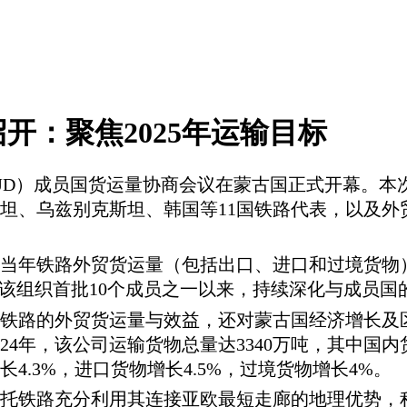
开：聚焦2025年运输目标
（OSJD）成员国货运量协商会议在蒙古国正式开幕。
、乌兹别克斯坦、韩国等11国铁路代表，以及外贸
当年铁路外贸货运量（包括出口、进口和过境货物
成为该组织首批10个成员之一以来，持续深化与成员
铁路的外贸货运量与效益，还对蒙古国经济增长及
024年，该公司运输货物总量达3340万吨，其中国内
长4.3%，进口货物增长4.5%，过境货物增长4%。
托铁路充分利用其连接亚欧最短走廊的地理优势，