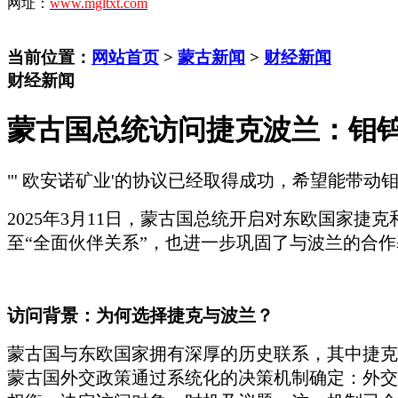
网址：
www.mgltxt.com
当前位置：
网站首页
>
蒙古新闻
>
财经新闻
财经新闻
蒙古国总统访问捷克波兰：钼
"'
欧安诺
矿业
'的协议已经取得成功，希望能带动
2025年3月11日，蒙古国总统开启对东欧国家
至“全面伙伴关系”，也进一步巩固了与波兰的合
访问背景：为何选择捷克与波兰？
蒙古国与东欧国家拥有深厚的历史联系，其中捷克
蒙古国外交政策通过系统化的决策机制确定：外交