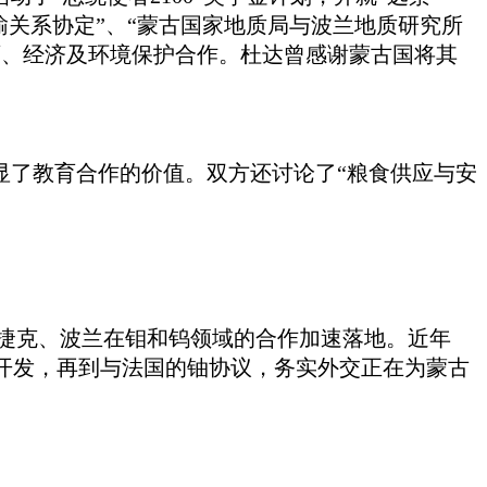
运输关系协定”、“蒙古国家地质局与波兰地质研究所
育、经济及环境保护合作。杜达曾感谢蒙古国将其
显了教育合作的价值。双方还讨论了“粮食供应与安
捷克、波兰在钼和钨领域的合作加速落地。近年
开发，再到与法国的铀协议，务实外交正在为蒙古