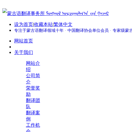
设为首页
|
收藏本站
|
繁体中文
专注于蒙古语翻译领域十年 · 中国翻译协会单位会员 · 专家级
网站首页
关于我们
网站介
绍
公司简
介
荣誉奖
励
翻译团
队
翻译案
例
工作机
会