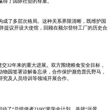
赢得了国际社会的尊重。
同构成了多层次格局。这种关系界限清晰，既维护国
，并提议开设大使馆，回顾在额尔
登
特工厂的历史合
年建交32年来的重大进展。双方围绕粮食安全目标，
动物园签署谅解备忘录，合作保护濒危普氏野马，
研究及人员培训等领域开展合作。
动了“总统使者2100”
奖学金
计划，并就
“远景