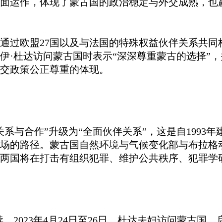
面运作，体现了蒙古国的政治稳定与外交成熟，也
通过欧盟
27国以及与法国的特殊权益伙伴关系共
伊·杜达访问蒙古国时表示“深深尊重蒙古的选择”
交政策公正尊重的体现。
关系与合作”升级为“全面伙伴关系”，这是自1993
场的路径。蒙古
国
自然环境与气候变化部
与布拉格
两国将在打击有组织犯罪、维护公共秩序、犯罪学
。2023年4月24日至26日，杜达夫妇访问蒙古国，启