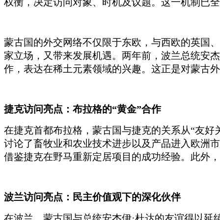
权衡，决定访问对象、时机及议题。这一机制已全
蒙古国的外交网络不仅限于东欧，与西欧的英国、
家立场，又带来发展机遇。两年前，波兰总统安杰
作，表达在稀土元素领域的兴趣。这正是对蒙古外
捷克访问亮点：布拉格的
“黄金”合作
在捷克首都布拉格，蒙古国与捷克的关系从
“友好
讨论了畜牧业和农业技术进步以及产品进入欧洲市
借鉴捷克在野马重新定居项目的成功经验。此外，
波兰访问亮点：民主价值观下的深化伙伴
在波兰，蒙古国与总统安杰伊
·杜达的友谊得以延续