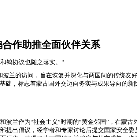
钨合作助推全面伙伴关系
钼和钨协议也随之落实。"
捷克和波兰的访问，旨在恢复并深化与两国间的传统
作基础，标志着蒙古国外交迈向务实与成果导向的新
和波兰作为
“社会主义”时期的“黄金邻国”，在蒙
部提出倡议，经学者和专家讨论后提交国家安全委