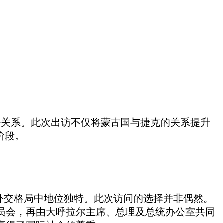
友好关系。此次出访不仅将蒙古国与捷克的关系提升
阶段。
古外交格局中地位独特。此次访问的选择并非偶然。
员会，再由
大呼拉尔
主席、总理及总统办公室共同