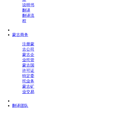
说明书
翻译
翻译流
程
蒙古商务
注册蒙
古公司
蒙古企
业托管
蒙古国
许可证
特定委
托业务
蒙古矿
业交易
翻译团队