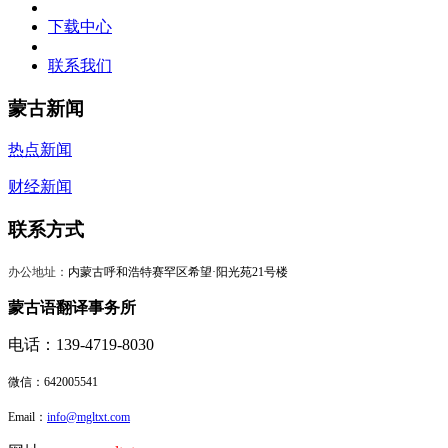
下载中心
联系我们
蒙古新闻
热点新闻
财经新闻
联系方式
办公地址：
内蒙古呼和浩特赛罕区希望·阳光苑21号楼
蒙古语翻译事务所
电话：139-4719-8030
微信：
642005541
Email：
info@mgltxt.com