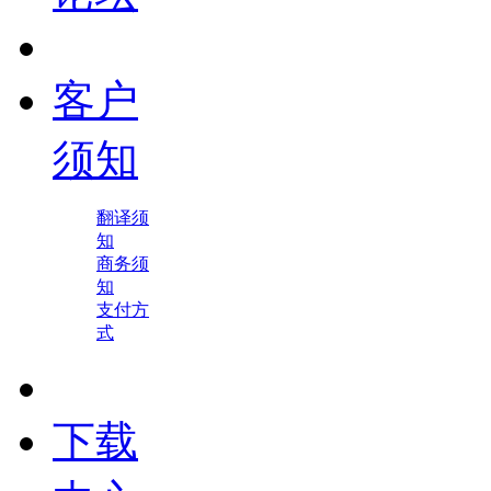
客户
须知
翻译须
知
商务须
知
支付方
式
下载