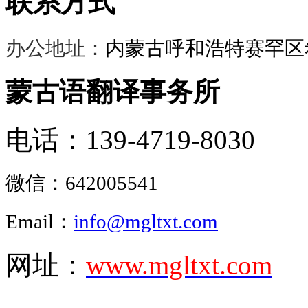
联系方式
办公地址：
内蒙古呼和浩特赛罕区希
蒙古语翻译事务所
电话：139-4719-8030
微信：
642005541
Email：
info@mgltxt.com
网址：
www.mgltxt.com