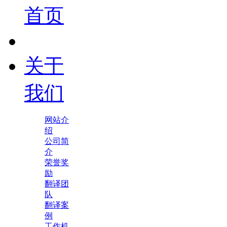
首页
关于
我们
网站介
绍
公司简
介
荣誉奖
励
翻译团
队
翻译案
例
工作机