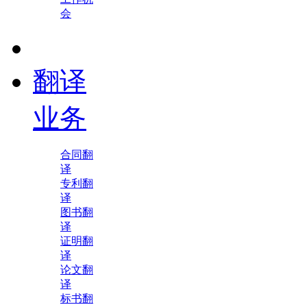
会
翻译
业务
合同翻
译
专利翻
译
图书翻
译
证明翻
译
论文翻
译
标书翻