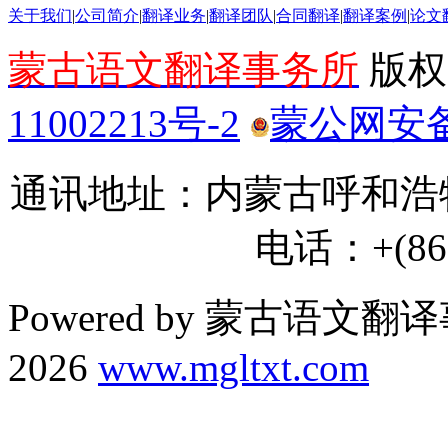
关于我们
|
公司简介
|
翻译业务
|
翻译团队
|
合同翻译
|
翻译案例
|
论文
蒙古语文翻译事务所
版权所
11002213号-2
蒙公网安备 1
通讯地址：内蒙古呼和浩特
电话：+(86) 
Powered by 蒙古语文翻译
2026
www.mgltxt.com