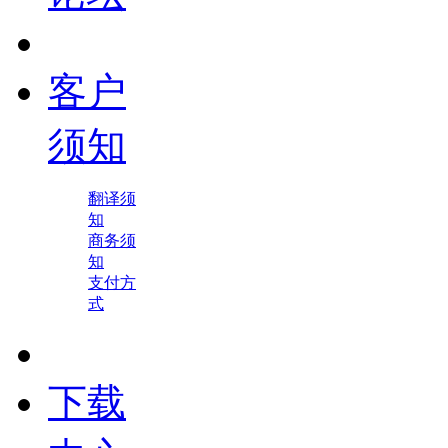
客户
须知
翻译须
知
商务须
知
支付方
式
下载