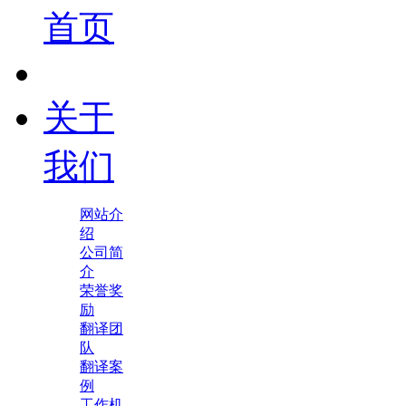
首页
关于
我们
网站介
绍
公司简
介
荣誉奖
励
翻译团
队
翻译案
例
工作机