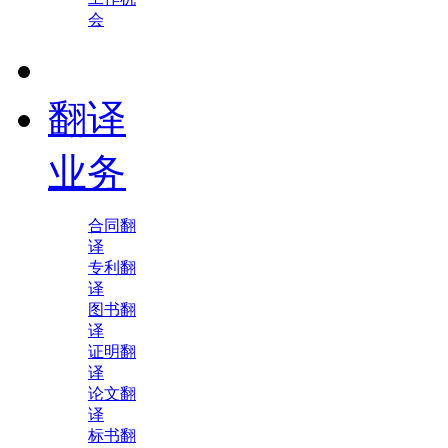
会
翻译
业务
合同翻
译
专利翻
译
图书翻
译
证明翻
译
论文翻
译
标书翻