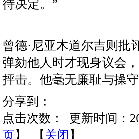
待决定。”
曾德
·尼亚木道尔吉则批
弹劾他人时才现身议会，
抨击。他毫无廉耻与操守
分享到：
点击次数：
更新时间：2025-
页
】 【
关闭
】