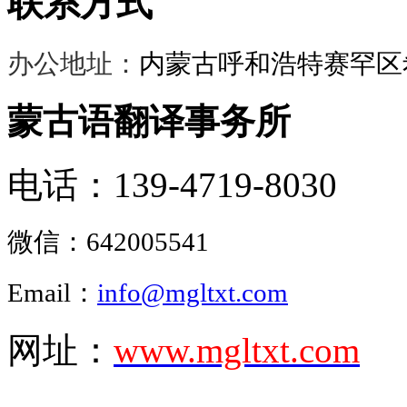
联系方式
办公地址：
内蒙古呼和浩特赛罕区希
蒙古语翻译事务所
电话：139-4719-8030
微信：
642005541
Email：
info@mgltxt.com
网址：
www.mgltxt.com