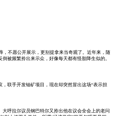
葬，
不愿公开展示，更别提拿来当奇观了。近年来，随
反倒被频繁拎出来示众，好像每天都有怪胎降生似的。
议，联手开发铀矿项目，现在却突然冒出这场“表示担
。大呼拉尔议员钢巴特尔又拎出他在议会全会上的老问