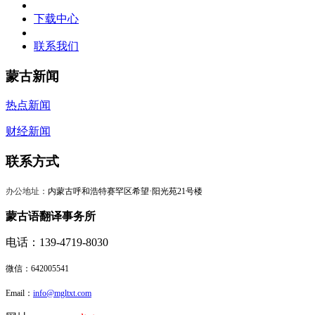
下载中心
联系我们
蒙古新闻
热点新闻
财经新闻
联系方式
办公地址：
内蒙古呼和浩特赛罕区希望·阳光苑21号楼
蒙古语翻译事务所
电话：139-4719-8030
微信：
642005541
Email：
info@mgltxt.com