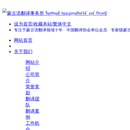
设为首页
|
收藏本站
|
繁体中文
专注于蒙古语翻译领域十年 · 中国翻译协会单位会员 · 专家级
网站首页
关于我们
网站介
绍
公司简
介
荣誉奖
励
翻译团
队
翻译案
例
工作机
会