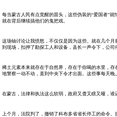
每当蒙古人民有点觉醒的苗头，这些伪装的
“爱国者”
就在背后继续搞他们的鬼把戏。
这场铀讨论让我愤怒，不仅仅是因为这些。就在几个月
到现场，扣押了勘探工人和设备，县长一声令下，公司
稀土元素本来就存在于自然界，存在于你喝的水里，存
地警察一动不动，直到中央下令才出面。这些事每天晚
在蒙古，法律和执法这么软弱，政府又聋又瞎又哑，谁
上个月，法院判了，撤销了科布多省省长停工的命令。