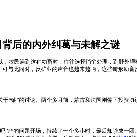
目背后的内外纠葛与未解之谜
以，牧民遇到这种幼畜时，往往选择悄悄处理，到野外埋
见。可与此同时，反矿业的声音也越来越响，这些畸形幼畜
关于
“铀”的讨论。两个多月前，蒙古和法国刚签下投资协
报吗？”的问题开场，持续了一个多小时，最后却吵成一团