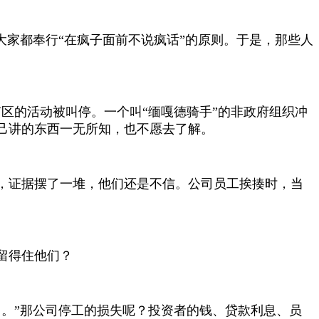
大家都奉行“在疯子面前不说疯话”的原则。于是，那些人
矿区的活动被叫停。一个叫“缅嘎德骑手”的非政府组织冲
己讲的东西一无所知，也不愿去了解。
，证据摆了一堆，他们还是不信。公司员工挨揍时，当
留得住他们？
了。”那公司停工的损失呢？投资者的钱、贷款利息、员