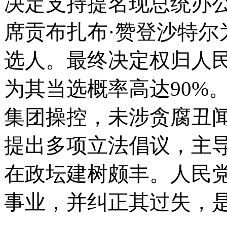
决定支持提名
现总统办
席贡布扎布
·赞登沙特尔
选人。最终决定权归人
为其当选概率高达90%
集团操控，未涉贪腐丑
提出多项立法倡议，主导
在政坛建树颇丰。人民
事业，并纠正其过失，