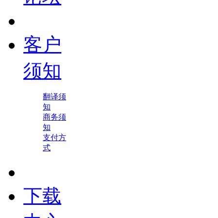
客户
须知
翻译须
知
商务须
知
支付方
式
下载