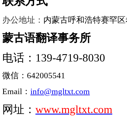
联系方式
办公地址：
内蒙古呼和浩特赛罕区希
蒙古语翻译事务所
电话：139-4719-8030
微信：
642005541
Email：
info@mgltxt.com
网址：
www.mgltxt.com