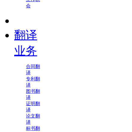
会
翻译
业务
合同翻
译
专利翻
译
图书翻
译
证明翻
译
论文翻
译
标书翻