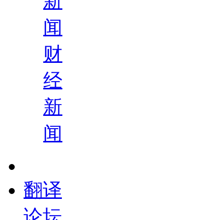
新
闻
财
经
新
闻
翻译
论坛