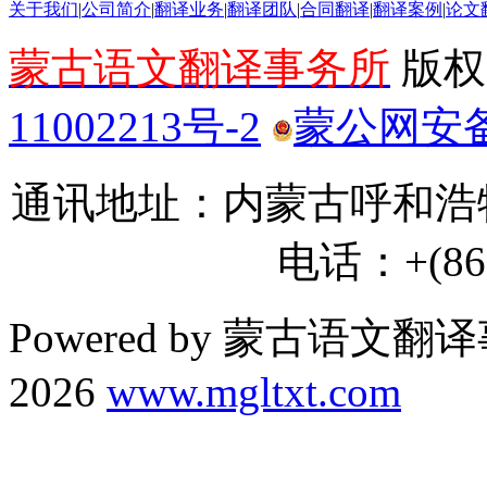
关于我们
|
公司简介
|
翻译业务
|
翻译团队
|
合同翻译
|
翻译案例
|
论文
蒙古语文翻译事务所
版权所
11002213号-2
蒙公网安备 1
通讯地址：内蒙古呼和浩特
电话：+(86) 
Powered by 蒙古语文翻译
2026
www.mgltxt.com