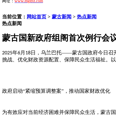
网址：
www.mgltxt.com
当前位置：
网站首页
>
蒙古新闻
>
热点新闻
热点新闻
蒙古国新政府组阁首次例行会议
年
月
日，乌兰巴托——蒙古国政府今日召
2025
6
18
挑战、优化财政资源配置、保障民众生活福祉。以
政府启动
“紧缩预算调整案”，推动国家财政优化
为有效应对当前经济困难并保障民众生活，蒙古国