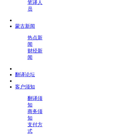
笔译人
员
蒙古新闻
热点新
闻
财经新
闻
翻译论坛
客户须知
翻译须
知
商务须
知
支付方
式