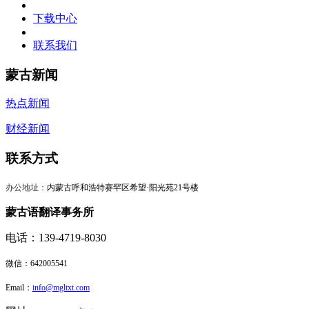
下载中心
联系我们
蒙古新闻
热点新闻
财经新闻
联系方式
办公地址：
内蒙古呼和浩特赛罕区希望·阳光苑21号楼
蒙古语翻译事务所
电话：139-4719-8030
微信：
642005541
Email：
info@mgltxt.com