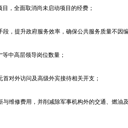
项目，全面取消尚未启动项目的经费；
手段，提升政府服务效率，确保公共服务质量不因
”等中高层领导岗位数量；
元首对外访问及高级外宾接待相关开支；
新与维修费用，并削减除军事机构外的交通、燃油