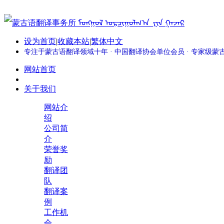
设为首页
|
收藏本站
|
繁体中文
专注于蒙古语翻译领域十年 · 中国翻译协会单位会员 · 专家级
网站首页
关于我们
网站介
绍
公司简
介
荣誉奖
励
翻译团
队
翻译案
例
工作机
会