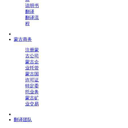
说明书
翻译
翻译流
程
蒙古商务
注册蒙
古公司
蒙古企
业托管
蒙古国
许可证
特定委
托业务
蒙古矿
业交易
翻译团队