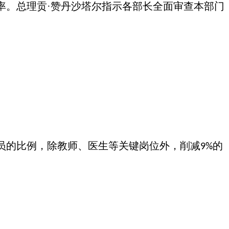
率。总理贡·赞丹沙塔尔指示各部长全面审查本部门
员的比例，除教师、医生等关键岗位外，削减
的
9%