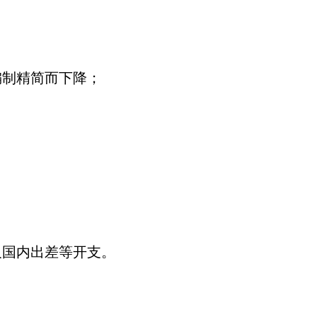
编制精简而下降；
及国内出差等开支。