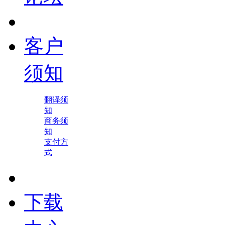
客户
须知
翻译须
知
商务须
知
支付方
式
下载