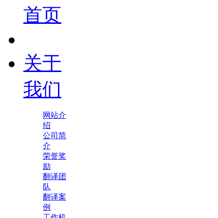
首页
关于
我们
网站介
绍
公司简
介
荣誉奖
励
翻译团
队
翻译案
例
工作机