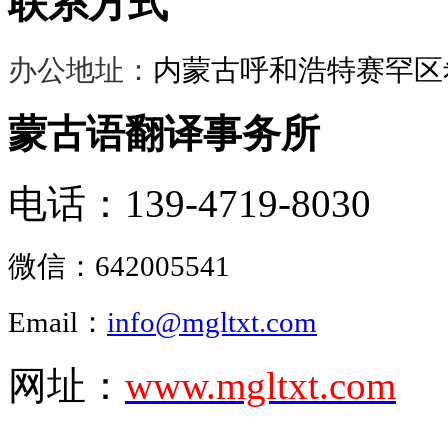
联系方式
办公地址：
内蒙古呼和浩特赛罕区希
蒙古语翻译事务所
电话：139-4719-8030
微信：
642005541
Email：
info@mgltxt.com
网址：
www.mgltxt.com