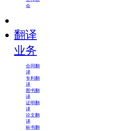
会
翻译
业务
合同翻
译
专利翻
译
图书翻
译
证明翻
译
论文翻
译
标书翻