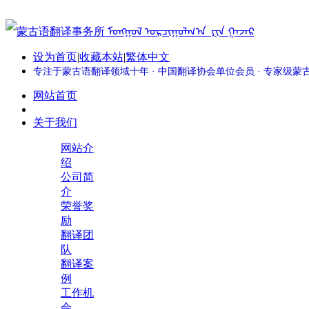
设为首页
|
收藏本站
|
繁体中文
专注于蒙古语翻译领域十年 · 中国翻译协会单位会员 · 专家级
网站首页
关于我们
网站介
绍
公司简
介
荣誉奖
励
翻译团
队
翻译案
例
工作机
会