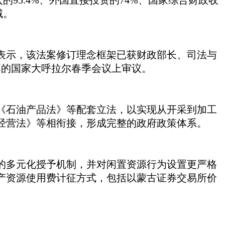
的95.4%、外国直接投资的74%、国家综合财政收
域。
表示，该法案修订理念框架已获财政部长、司法与
日开幕的国家大呼拉尔春季会议上审议。
《石油产品法》等配套立法，以实现从开采到加工
经营法》等相衔接，形成完整的政府政策体系。
的多元化授予机制，并对闲置资源行为设置更严格
产资源使用费计征方式，包括以蒙古证券交易所价