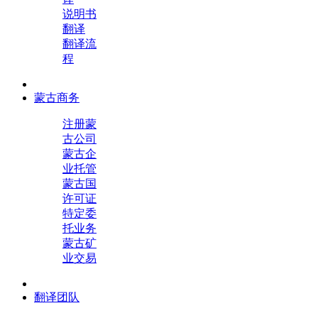
说明书
翻译
翻译流
程
蒙古商务
注册蒙
古公司
蒙古企
业托管
蒙古国
许可证
特定委
托业务
蒙古矿
业交易
翻译团队