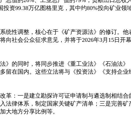
产总值的
26%、工业总产值的79%，贡献出口总收入
引外国投资99.38万亿图格里克，其中约80%投向矿业领
系统性调整，核心在于《矿产资源法》的修订。他
将向社会公众征求意见，并将于
2026年3月15
法》的同时，将同步推进《重工业法》《石油法》
多留在国内。这些立法将与《投资法》《支持企业
改革：一是建立勘探许可证申请制与遴选制相结合
入法律体系，制定国家关键矿产清单；三是完善矿
加大地方分享比例等。