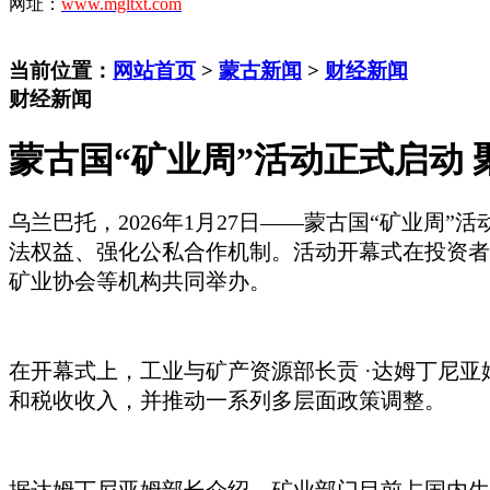
网址：
www.mgltxt.com
当前位置：
网站首页
>
蒙古新闻
>
财经新闻
财经新闻
蒙古国“矿业周”活动正式启动
乌兰巴托，
2026年1月27日——蒙古国“矿业
法权益、强化公私合作机制。活动开幕式在投资者
矿业协会等机构共同举办。
在开幕式上，工业与矿产资源部长
贡
·达姆丁尼亚
和税收收入，并推动一系列多层面政策调整。