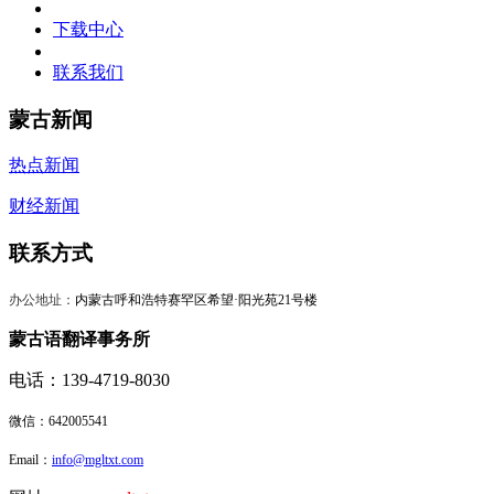
下载中心
联系我们
蒙古新闻
热点新闻
财经新闻
联系方式
办公地址：
内蒙古呼和浩特赛罕区希望·阳光苑21号楼
蒙古语翻译事务所
电话：139-4719-8030
微信：
642005541
Email：
info@mgltxt.com