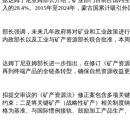
据
达姆丁尼亚姆
部长介绍，矿业部门目前占国内生
入的28.4%。2015年至2024年，蒙古国累计吸
部长强调，未来几年政府将对矿业和工业政策进行
内政部长以及工业与矿产资源部长联合批准，本周
达姆丁尼亚姆
部长进一步指出，在修订《矿产资源
再到终端产品的全链条转型，确保自然资源收益更
拟提交审议的《矿产资源法》修正案包含多项关键
约束；二是将关键矿产（战略性矿产）相关制度纳
格为基准、与国际惯例接轨、鼓励加工产品生产、