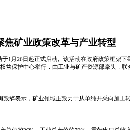
 聚焦矿业政策改革与产业转型
周”活动于1月26日起正式启动。该活动在政府政策框
权益保护中心举行，由工业与矿产资源部牵头，联
姆
致辞表示，矿业领域正致力于从单纯开采向加工