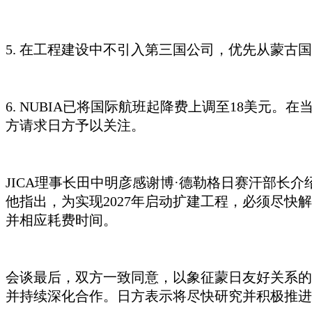
5. 在工程建设中不引入第三国公司，优先从蒙
6. NUBIA已将国际航班起降费上调至18美
方请求日方予以关注。
JICA理事长
田中明彦
感谢
博
·德勒格日赛汗
部长介
他指出，为实现2027年启动扩建工程，必须尽快
并相应耗费时间。
会谈最后，双方一致同意，以象征蒙日友好关系的
并持续深化合作。日方表示将尽快研究并积极推进