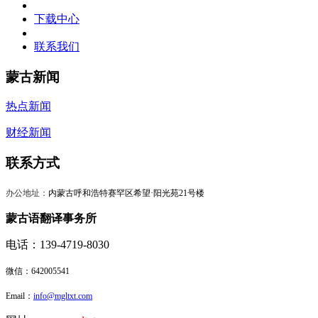
下载中心
联系我们
蒙古新闻
热点新闻
财经新闻
联系方式
办公地址：
内蒙古呼和浩特赛罕区希望·阳光苑21号楼
蒙古语翻译事务所
电话：139-4719-8030
微信：
642005541
Email：
info@mgltxt.com