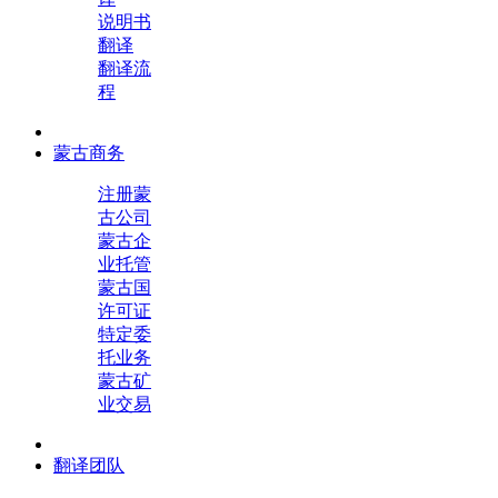
说明书
翻译
翻译流
程
蒙古商务
注册蒙
古公司
蒙古企
业托管
蒙古国
许可证
特定委
托业务
蒙古矿
业交易
翻译团队