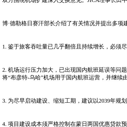
双方围绕机场扩建深入交换意见。
JICA理事长
田
博
·德勒格日赛汗
部长介绍了有关情况并提出多项
1. 鉴于旅客吞吐量已几乎翻倍且持续增长，必须
2. 机场运行压力加大，已出现国内航班延误等问题
将“布彦特-乌哈”机场用于国内航班运营，并继续由
3. 为尽早启动建设、缩短工期，建议以2039
4. 项目建设成本须严格控制在蒙日两国优惠贷