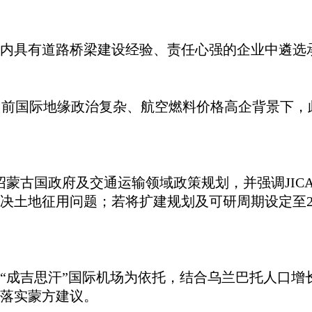
古国内具有道路桥梁建设经验、责任心强的企业中遴
元。在当前国际地缘政治复杂、航空燃料价格高企背景
绍蒙古
国
政府及交通运输领域政策规划，并强调
JI
解决土地征用问题；若将扩建规划及可研周期设定至2
“成吉思汗”国际机场为依托，结合乌兰巴托人口
落实蒙方建议。