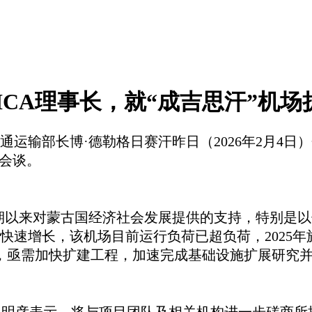
ICA理事长，就“成吉思汗”机
通运输部长博
·德勒格日赛汗
昨日
（
2026年2月4
入会谈。
期以来对蒙古国经济社会发展提供的支持，特别是以
速增长，该机场目前运行负荷已超负荷，2025年
升，亟需加快扩建工程，加速完成基础设施扩展研究