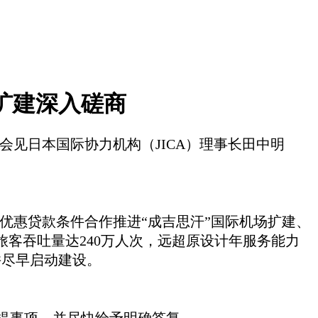
场扩建深入磋商
日）会见日本国际协力机构（JICA）理事长
田中明
优惠贷款条件合作推进
“成吉思汗”国际机场扩建、
旅客吞吐量达240万人次，远超原设计年服务能力
并尽早启动建设。