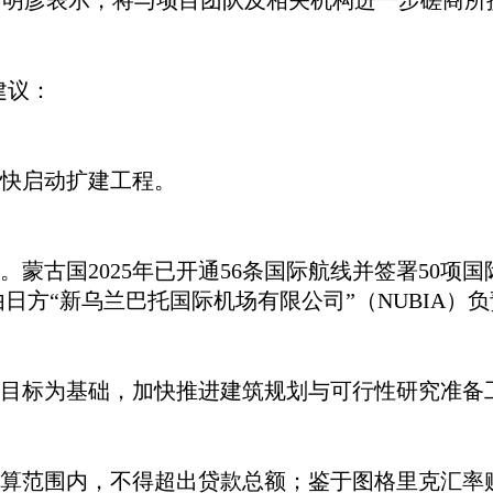
中明彦
表示，将与项目团队及相关机构进一步磋商所
建议：
尽快启动扩建工程。
。蒙古国2025年已开通56条国际航线并签署50
日方“新乌兰巴托国际机场有限公司”（NUBIA）
年规划目标为基础，加快推进建筑规划与可行性研究准备
款预算范围内，不得超出贷款总额；鉴于图格里克汇