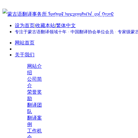
设为首页
|
收藏本站
|
繁体中文
专注于蒙古语翻译领域十年 · 中国翻译协会单位会员 · 专家级
网站首页
关于我们
网站介
绍
公司简
介
荣誉奖
励
翻译团
队
翻译案
例
工作机
会