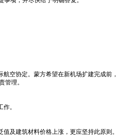
提事项，并尽快给予明确答复。
项国际航空协定。蒙方希望在新机场扩建完成前，
负责管理。
工作。
率贬值及建筑材料价格上涨，更应坚持此原则。