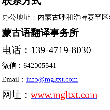
联系方式
办公地址：
内蒙古呼和浩特赛罕区希
蒙古语翻译事务所
电话：139-4719-8030
微信：
642005541
Email：
info@mgltxt.com
网址：
www.mgltxt.com