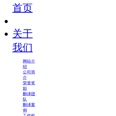
首页
关于
我们
网站介
绍
公司简
介
荣誉奖
励
翻译团
队
翻译案
例
工作机