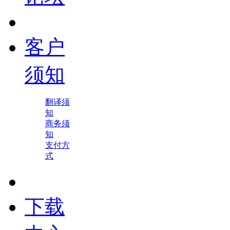
客户
须知
翻译须
知
商务须
知
支付方
式
下载