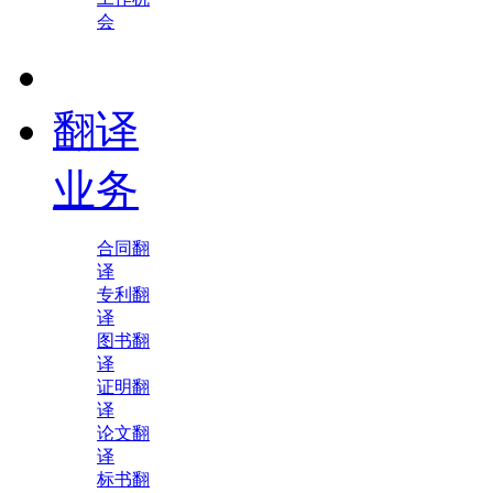
会
翻译
业务
合同翻
译
专利翻
译
图书翻
译
证明翻
译
论文翻
译
标书翻