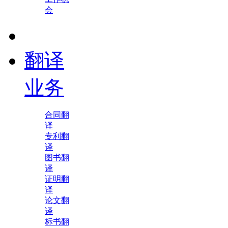
会
翻译
业务
合同翻
译
专利翻
译
图书翻
译
证明翻
译
论文翻
译
标书翻