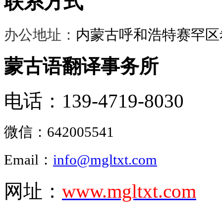
联系方式
办公地址：
内蒙古呼和浩特赛罕区希
蒙古语翻译事务所
电话：139-4719-8030
微信：
642005541
Email：
info@mgltxt.com
网址：
www.mgltxt.com