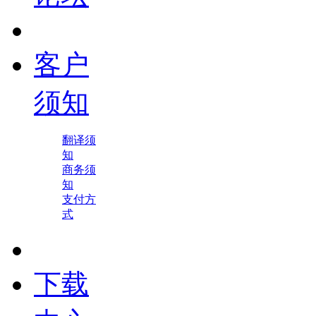
客户
须知
翻译须
知
商务须
知
支付方
式
下载