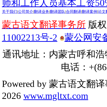
师和工作人员基本工资50
关于我们
|
公司简介
|
翻译业务
|
翻译团队
|
合同翻译
|
翻译案例
|
论文
蒙古语文翻译事务所
版权所
11002213号-2
蒙公网安备 1
通讯地址：内蒙古呼和浩特
电话：+(86) 
Powered by 蒙古语文翻译
2026
www.mgltxt.com