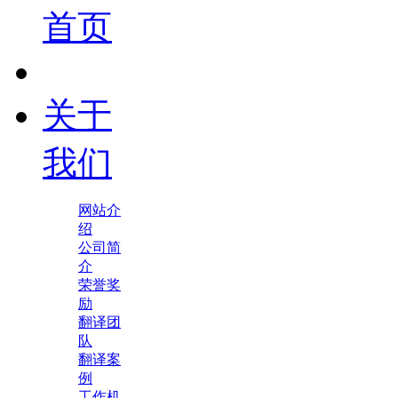
首页
关于
我们
网站介
绍
公司简
介
荣誉奖
励
翻译团
队
翻译案
例
工作机