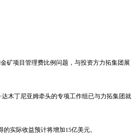
盖铜金矿项目管理费比例问题，与投资方力拓集团展
·达木丁尼亚姆牵头的专项工作组已与力拓集团就
得的实际收益预计将增加15亿美元。