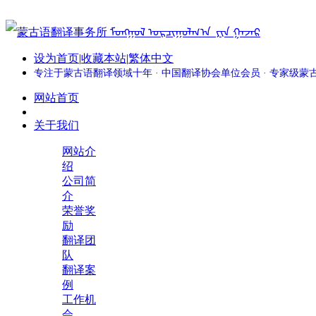
设为首页
|
收藏本站
|
繁体中文
专注于蒙古语翻译领域十年 · 中国翻译协会单位会员 · 专家级
网站首页
关于我们
网站介
绍
公司简
介
荣誉奖
励
翻译团
队
翻译案
例
工作机
会