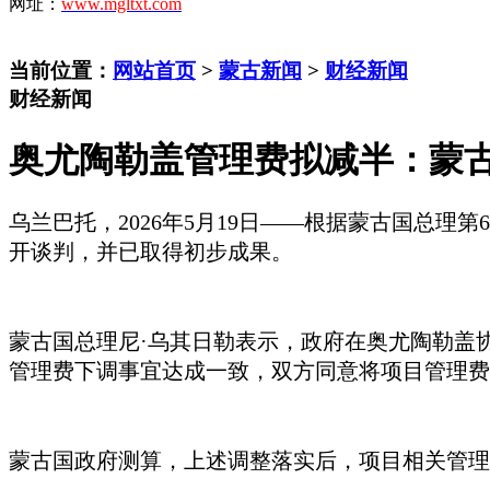
网址：
www.mgltxt.com
当前位置：
网站首页
>
蒙古新闻
>
财经新闻
财经新闻
奥尤陶勒盖管理费拟减半：蒙
乌兰巴托，
2026年5月19日——根据蒙古国总
开谈判，并已取得初步成果。
蒙古国总理尼
·乌其日勒表示，政府在奥尤陶勒盖
管理费下调事宜达成一致，双方同意将项目管理费
蒙古国政府测算，上述调整落实后，项目相关管理