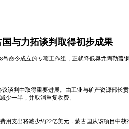
古国与力拓谈判取得初步成果
理第68号命令成立的专项工作组，正就降低奥尤陶勒
协议谈判中取得重要进展。由工业与矿产资源部长贡
减少一半，并取消重复收费。
费用支出将减少约
22亿美元，蒙古国从该项目中获