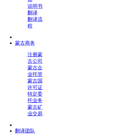
说明书
翻译
翻译流
程
蒙古商务
注册蒙
古公司
蒙古企
业托管
蒙古国
许可证
特定委
托业务
蒙古矿
业交易
翻译团队