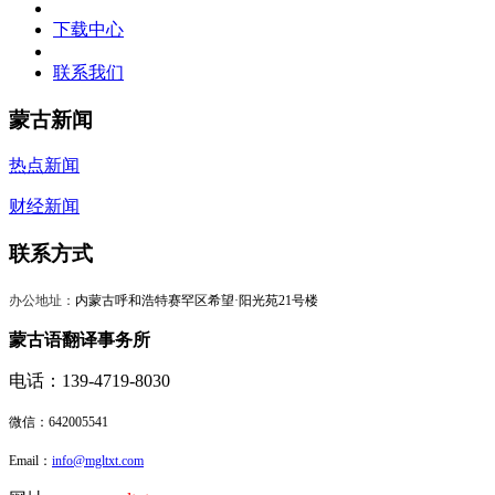
下载中心
联系我们
蒙古新闻
热点新闻
财经新闻
联系方式
办公地址：
内蒙古呼和浩特赛罕区希望·阳光苑21号楼
蒙古语翻译事务所
电话：139-4719-8030
微信：
642005541
Email：
info@mgltxt.com