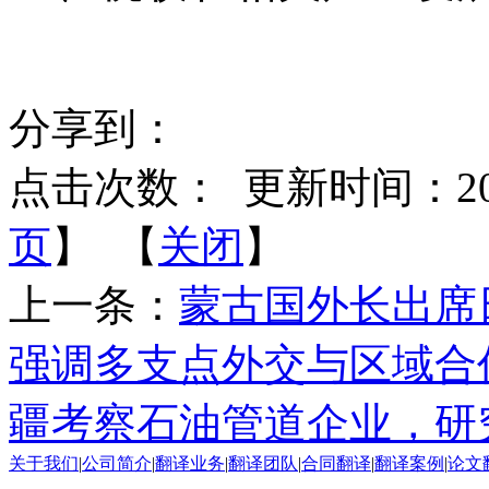
分享到：
点击次数：
更新时间：2026-
页
】 【
关闭
】
上一条：
蒙古国外长出席
强调多支点外交与区域合
疆考察石油管道企业，研
关于我们
|
公司简介
|
翻译业务
|
翻译团队
|
合同翻译
|
翻译案例
|
论文