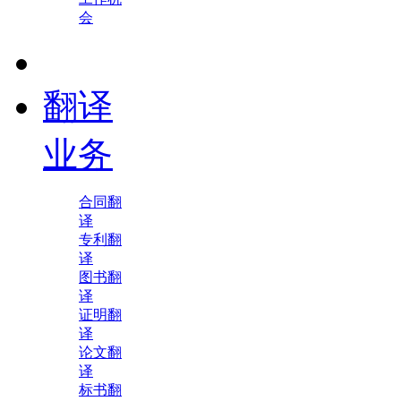
会
翻译
业务
合同翻
译
专利翻
译
图书翻
译
证明翻
译
论文翻
译
标书翻