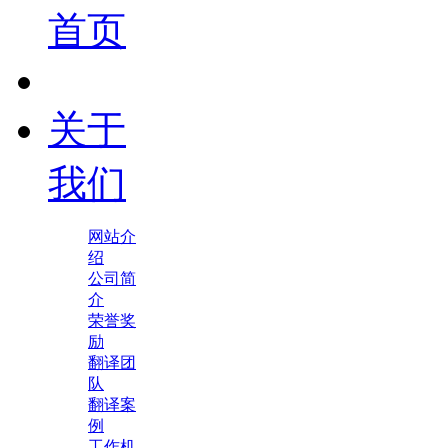
首页
关于
我们
网站介
绍
公司简
介
荣誉奖
励
翻译团
队
翻译案
例
工作机