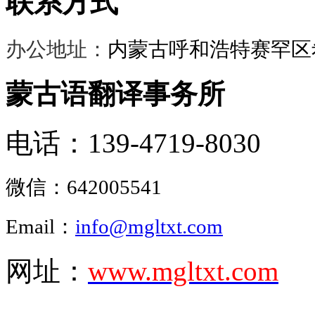
联系方式
办公地址：
内蒙古呼和浩特赛罕区希
蒙古语翻译事务所
电话：139-4719-8030
微信：
642005541
Email：
info@mgltxt.com
网址：
www.mgltxt.com