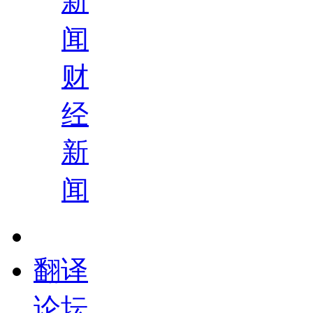
新
闻
财
经
新
闻
翻译
论坛