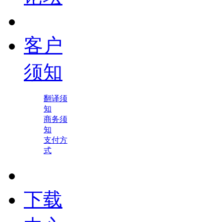
客户
须知
翻译须
知
商务须
知
支付方
式
下载