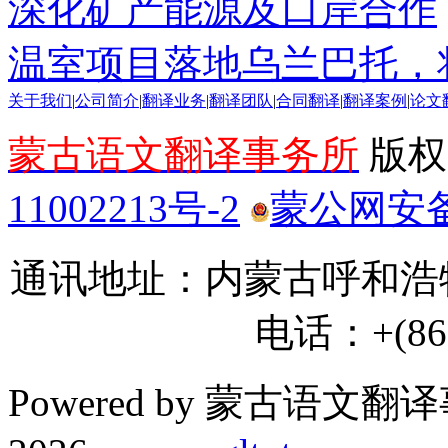
深化矿产能源及口岸合作
温室项目落地乌兰巴托，
关于我们
|
公司简介
|
翻译业务
|
翻译团队
|
合同翻译
|
翻译案例
|
论文
蒙古语文翻译事务所
版权所
11002213号-2
蒙公网安备 1
通讯地址：内蒙古呼和浩特
电话：+(86) 
Powered by 蒙古语文翻译