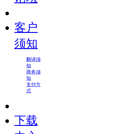
客户
须知
翻译须
知
商务须
知
支付方
式
下载