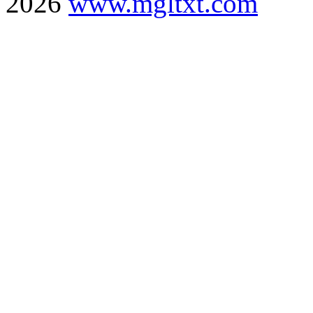
2026
www.mgltxt.com