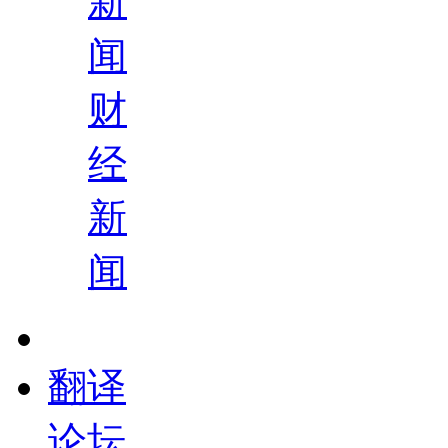
新
闻
财
经
新
闻
翻译
论坛