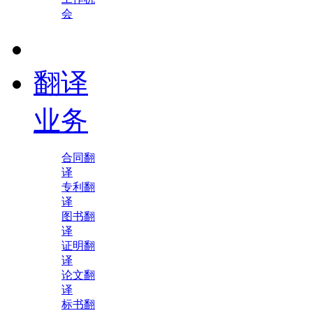
会
翻译
业务
合同翻
译
专利翻
译
图书翻
译
证明翻
译
论文翻
译
标书翻