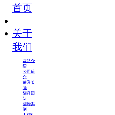
首页
关于
我们
网站介
绍
公司简
介
荣誉奖
励
翻译团
队
翻译案
例
工作机