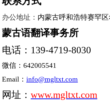
联系方式
办公地址：
内蒙古呼和浩特赛罕区希
蒙古语翻译事务所
电话：139-4719-8030
微信：
642005541
Email：
info@mgltxt.com
网址：
www.mgltxt.com