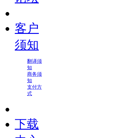
客户
须知
翻译须
知
商务须
知
支付方
式
下载