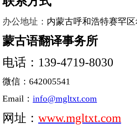
联系方式
办公地址：
内蒙古呼和浩特赛罕区希
蒙古语翻译事务所
电话：139-4719-8030
微信：
642005541
Email：
info@mgltxt.com
网址：
www.mgltxt.com