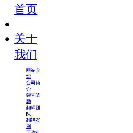
首页
关于
我们
网站介
绍
公司简
介
荣誉奖
励
翻译团
队
翻译案
例
工作机