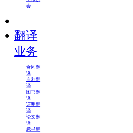
会
翻译
业务
合同翻
译
专利翻
译
图书翻
译
证明翻
译
论文翻
译
标书翻