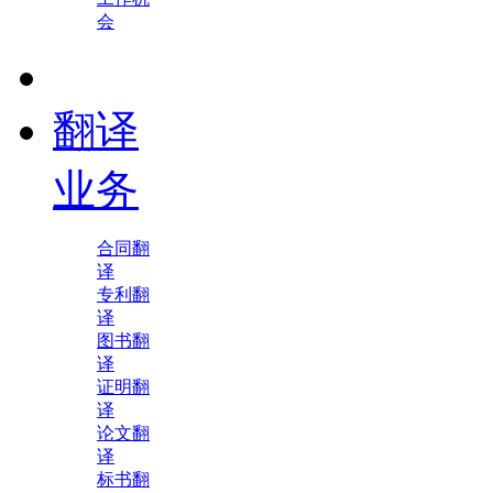
会
翻译
业务
合同翻
译
专利翻
译
图书翻
译
证明翻
译
论文翻
译
标书翻