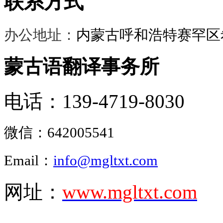
联系方式
办公地址：
内蒙古呼和浩特赛罕区希
蒙古语翻译事务所
电话：139-4719-8030
微信：
642005541
Email：
info@mgltxt.com
网址：
www.mgltxt.com