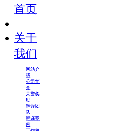
首页
关于
我们
网站介
绍
公司简
介
荣誉奖
励
翻译团
队
翻译案
例
工作机