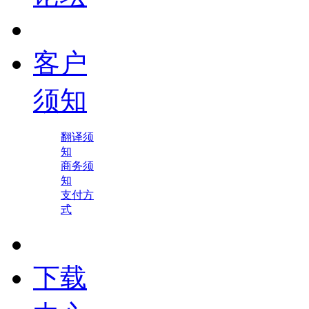
客户
须知
翻译须
知
商务须
知
支付方
式
下载