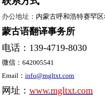
联系方式
办公地址：
内蒙古呼和浩特赛罕区希
蒙古语翻译事务所
电话：139-4719-8030
微信：
642005541
Email：
info@mgltxt.com
网址：
www.mgltxt.com