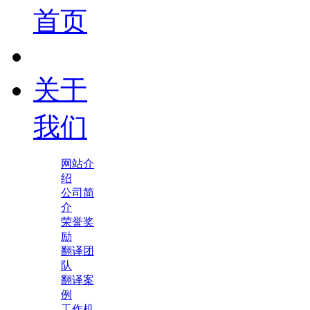
首页
关于
我们
网站介
绍
公司简
介
荣誉奖
励
翻译团
队
翻译案
例
工作机