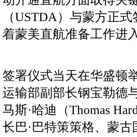
（USTDA）与蒙方正
着蒙美直航准备工作进
签署仪式当天在华盛顿
运输部副部长钢宝勒德
马斯
·哈迪（Thomas 
长巴·巴特策策格、蒙古