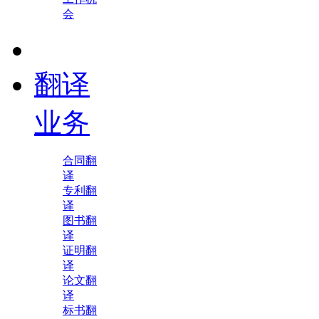
会
翻译
业务
合同翻
译
专利翻
译
图书翻
译
证明翻
译
论文翻
译
标书翻