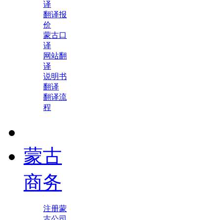
译
翻译报
价
蒙古口
译
网站翻
译
说明书
翻译
翻译流
程
蒙古
商务
注册蒙
古公司