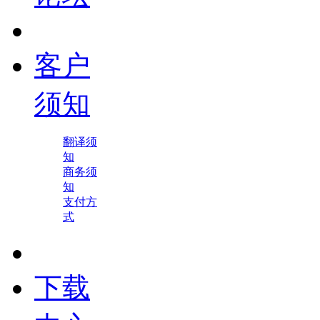
客户
须知
翻译须
知
商务须
知
支付方
式
下载