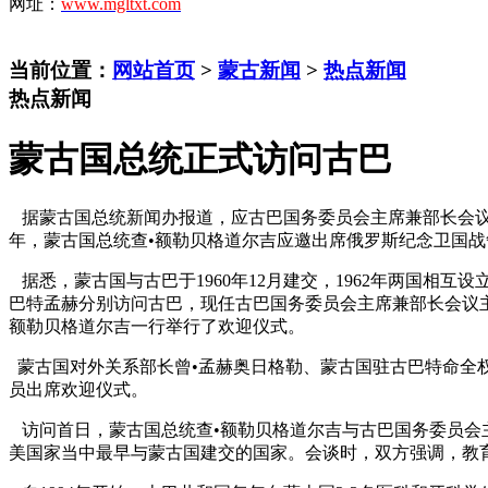
网址：
www.mgltxt.com
当前位置：
网站首页
>
蒙古新闻
>
热点新闻
热点新闻
蒙古国总统正式访问古巴
据蒙古国总统新闻办报道，应古巴国务委员会主席兼部长会议主席
年，蒙古国总统查•额勒贝格道尔吉应邀出席俄罗斯纪念卫国战
据悉，蒙古国与古巴于1960年12月建交，1962年两国相互设
巴特孟赫分别访问古巴，现任古巴国务委员会主席兼部长会议主席
额勒贝格道尔吉一行举行了欢迎仪式。
蒙古国对外关系部长曾•孟赫奥日格勒、蒙古国驻古巴特命全权
员出席欢迎仪式。
访问首日，蒙古国总统查•额勒贝格道尔吉与古巴国务委员会主
美国家当中最早与蒙古国建交的国家。会谈时，双方强调，教