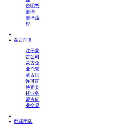
说明书
翻译
翻译流
程
蒙古商务
注册蒙
古公司
蒙古企
业托管
蒙古国
许可证
特定委
托业务
蒙古矿
业交易
翻译团队