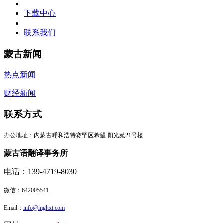
下载中心
联系我们
蒙古新闻
热点新闻
财经新闻
联系方式
办公地址：
内蒙古呼和浩特赛罕区希望·阳光苑21号楼
蒙古语翻译事务所
电话：139-4719-8030
微信：
642005541
Email：
info@mgltxt.com