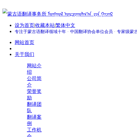
设为首页
|
收藏本站
|
繁体中文
专注于蒙古语翻译领域十年 · 中国翻译协会单位会员 · 专家级
网站首页
关于我们
网站介
绍
公司简
介
荣誉奖
励
翻译团
队
翻译案
例
工作机
会