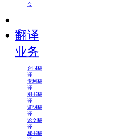
会
翻译
业务
合同翻
译
专利翻
译
图书翻
译
证明翻
译
论文翻
译
标书翻