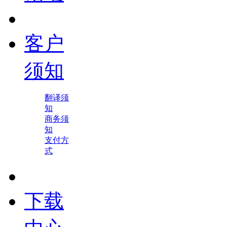
客户
须知
翻译须
知
商务须
知
支付方
式
下载