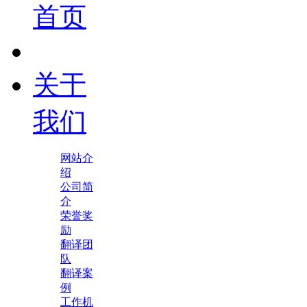
首页
关于
我们
网站介
绍
公司简
介
荣誉奖
励
翻译团
队
翻译案
例
工作机