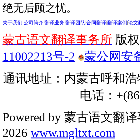
绝无后顾之忧。
关于我们
|
公司简介
|
翻译业务
|
翻译团队
|
合同翻译
|
翻译案例
|
论文
蒙古语文翻译事务所
版权所
11002213号-2
蒙公网安备 1
通讯地址：内蒙古呼和浩特
电话：+(86) 
Powered by 蒙古语文翻译
2026
www.mgltxt.com