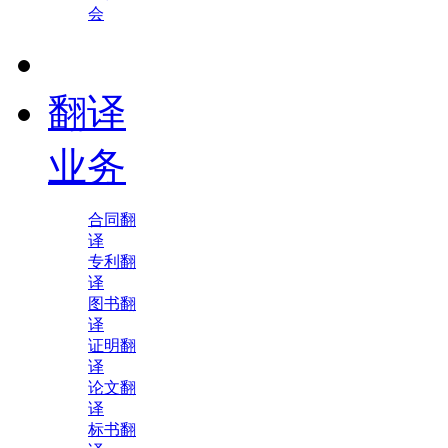
会
翻译
业务
合同翻
译
专利翻
译
图书翻
译
证明翻
译
论文翻
译
标书翻