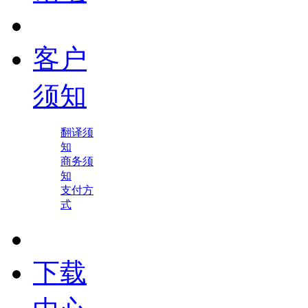
客户
须知
翻译须
知
商务须
知
支付方
式
下载