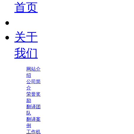
首页
关于
我们
网站介
绍
公司简
介
荣誉奖
励
翻译团
队
翻译案
例
工作机