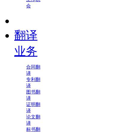
会
翻译
业务
合同翻
译
专利翻
译
图书翻
译
证明翻
译
论文翻
译
标书翻