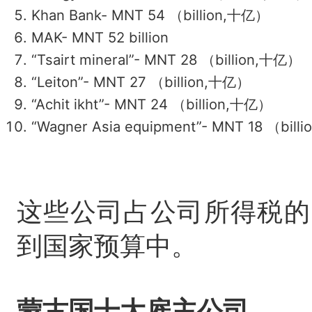
Khan Bank- MNT 54
（
billion
,
十亿
）
MAK- MNT 52 billion
“Tsairt mineral”- MNT 28
（
billion
,
十亿
）
“Leiton”- MNT 27
（
billion
,
十亿
）
“Achit ikht”- MNT 24
（
billion
,
十亿
）
“Wagner Asia equipment”- MNT 18
（
billi
这些公司占公司所得税的5
到国家预算中。
蒙古国十大雇主公司