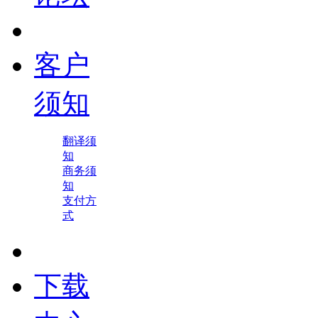
客户
须知
翻译须
知
商务须
知
支付方
式
下载