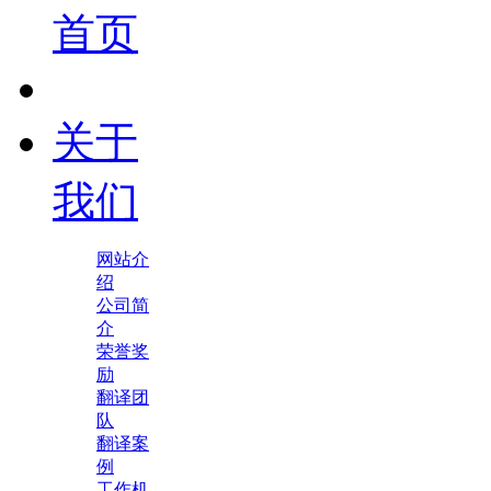
首页
关于
我们
网站介
绍
公司简
介
荣誉奖
励
翻译团
队
翻译案
例
工作机