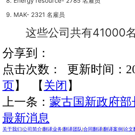
Energy resource- 2785
名
雇员
MAK- 2321
名
雇员
这些公司共有41
000
分享到：
点击次数：
更新时间：2020-
页
】 【
关闭
】
上一条：
蒙古国新政府部
最新消息
关于我们
|
公司简介
|
翻译业务
|
翻译团队
|
合同翻译
|
翻译案例
|
论文