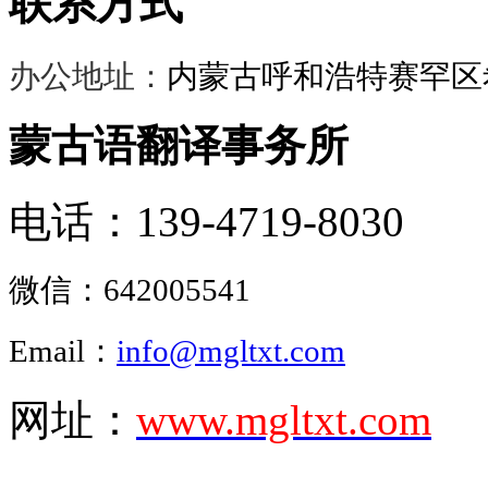
联系方式
办公地址：
内蒙古呼和浩特赛罕区希
蒙古语翻译事务所
电话：139-4719-8030
微信：
642005541
Email：
info@mgltxt.com
网址：
www.mgltxt.com