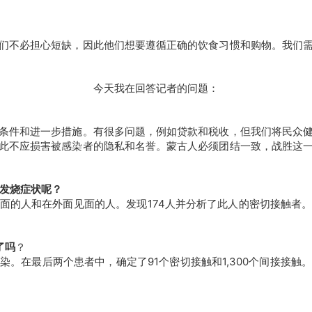
们不必担心短缺，因此他们想要遵循正确的饮食习惯和购物。我们
今天我在回答记者的问题：
条件和进一步措施。有很多问题，例如贷款和税收，但我们将民众
此不应损害被感染者的隐私和名誉。蒙古人必须团结一致，战胜这
人发烧症状呢？
面的人和在外面见面的人。发现174人并分析了此人的密切接触者
了吗
？
。在最后两个患者中，确定了91个密切接触和1,300个间接接