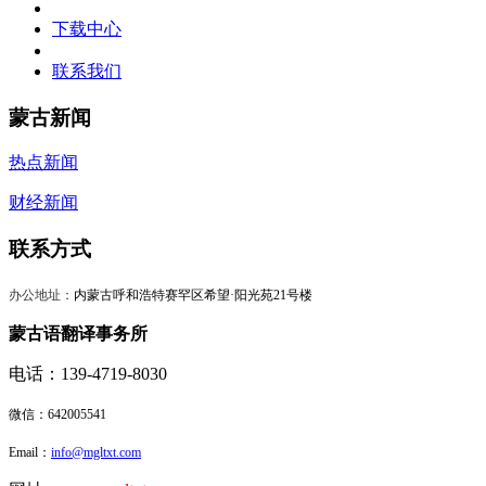
下载中心
联系我们
蒙古新闻
热点新闻
财经新闻
联系方式
办公地址：
内蒙古呼和浩特赛罕区希望·阳光苑21号楼
蒙古语翻译事务所
电话：139-4719-8030
微信：
642005541
Email：
info@mgltxt.com