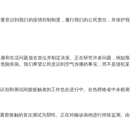
需要意识到我们的
疫情
控制制度，履行我们的公民责任，并保护我
健康和生活问题放在首位并制定决策。正在研究许多问题，例如预
一危险疾病。我们希望公民意识到空气传播的事实，而不是侵犯某
。识别和测试间接接触者的工作也在进行中。在色楞格省中未检测
触。紧密接触的首次测试为阴性。正在对确诊病例进行持续监测。由