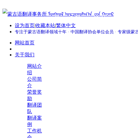
设为首页
|
收藏本站
|
繁体中文
专注于蒙古语翻译领域十年 · 中国翻译协会单位会员 · 专家级
网站首页
关于我们
网站介
绍
公司简
介
荣誉奖
励
翻译团
队
翻译案
例
工作机
会