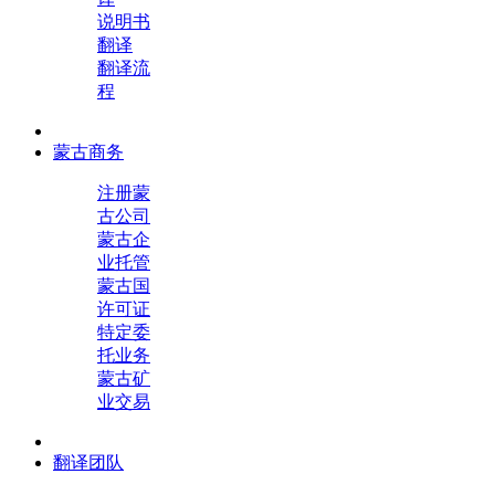
说明书
翻译
翻译流
程
蒙古商务
注册蒙
古公司
蒙古企
业托管
蒙古国
许可证
特定委
托业务
蒙古矿
业交易
翻译团队