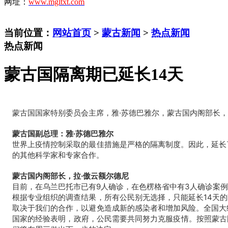
网址：
www.mgltxt.com
当前位置：
网站首页
>
蒙古新闻
>
热点新闻
热点新闻
蒙古国隔离期已延长14天
蒙古国国家特别委员会主席，雅·苏德巴雅尔，蒙古国内阁部长，
蒙古国副总理：雅·苏德巴雅尔
世界上疫情控制采取的最佳措施是严格的隔离制度。因此，延长
的其他科学家和专家合作。
蒙古国内阁部长，拉·傲云额尔德尼
目前，在乌兰巴托市已有9人确诊，在色楞格省中有3人确诊案例。大
根据专业组织的调查结果，所有公民别无选择，只能延长14天
取决于我们的合作，以避免造成新的感染者和增加风险。全国大约
国家的经验表明，政府，公民需要共同努力克服
疫情
。按照蒙古