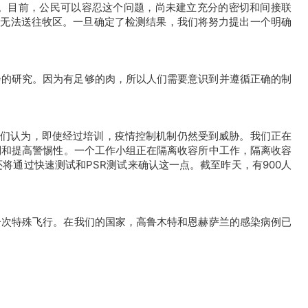
了。目前，公民可以容忍这个问题，尚未建立充分的密切和间接联
因此无法送往牧区。一旦确定了检测结果，我们将努力提出一个明确
进一步的研究。因为有足够的肉，所以人们需要意识到并遵循正确的制
我们认为，即使经过培训，
疫情
控制机制仍然受到威胁。我们正在
制和提高警惕性。一个工作小组正在隔离收容所中工作，隔离收容
将通过快速测试和PSR测试来确认这一点。截至昨天，有900人
一次特殊飞行。
在我们的国家，高鲁木特和恩赫萨兰的感染病例已