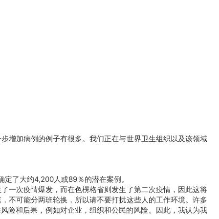
一步增加病例的例子有很多。我们正在与世界卫生组织以及该领域
定了大约4,200人或89％的潜在案例。
生了一次疫情爆发，而在色楞格省则发生了第二次疫情，因此这将
家庭，不可能分两班轮换，所以请不要打扰这些人的工作环境。许多
在风险和后果，例如对企业，组织和公民的风险。因此，我认为我