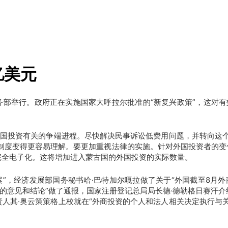
亿美元
部举行。政府正在实施国家大呼拉尔批准的“新复兴政策”，这对有效
。
外国投资有关的争端进程。尽快解决民事诉讼低费用问题，并转向这
律制度变得更容易理解。要更加重视法律的实施。针对外国投资者的变
完全电子化。这将增加进入蒙古国的外国投资的实际数量。
案”，经济发展部国务秘书哈·巴特加尔嘎拉做了关于“外国截至8月外
件的意见和结论”做了通报，国家注册登记总局局长德·德勒格日赛汗
人其·奥云策策格上校就在“外商投资的个人和法人相关决定执行与