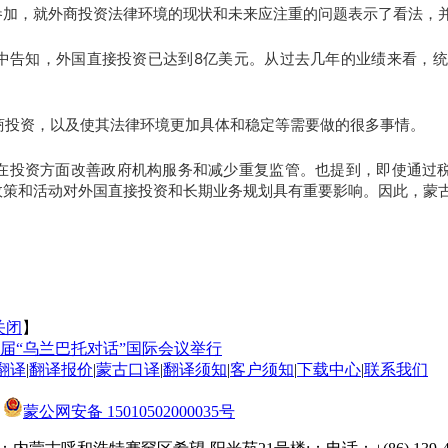
参加，就外商投资法律环境的现状和未来应注重的问题表示了看法，
论中告知，外国直接投资已达到8亿美元。从过去几年的业绩来看，统
商投资，以及使其法律环境更加具体和稳定等需要做的很多事情。
到在投资方面改善政府机构服务和减少重复监管。也提到，即使通过
政策和活动对外国直接投资和长期业务规划具有重要影响。因此，蒙
关闭
】
届“乌兰巴托对话”国际会议举行
翻译
|
翻译报价
|
蒙古口译
|
翻译须知
|
客户须知
|
下载中心
|
联系我们
蒙公网安备 15010502000035号