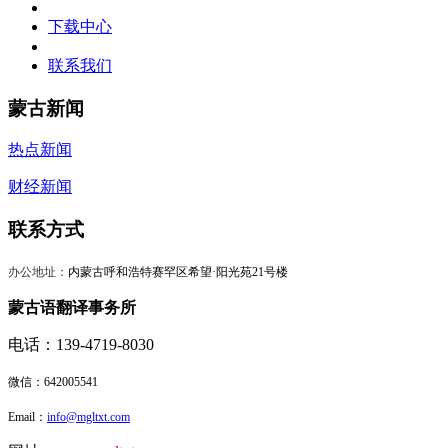
下载中心
联系我们
蒙古新闻
热点新闻
财经新闻
联系方式
办公地址：
内蒙古呼和浩特赛罕区希望·阳光苑21号楼
蒙古语翻译事务所
电话：139-4719-8030
微信：
642005541
Email：
info@mgltxt.com