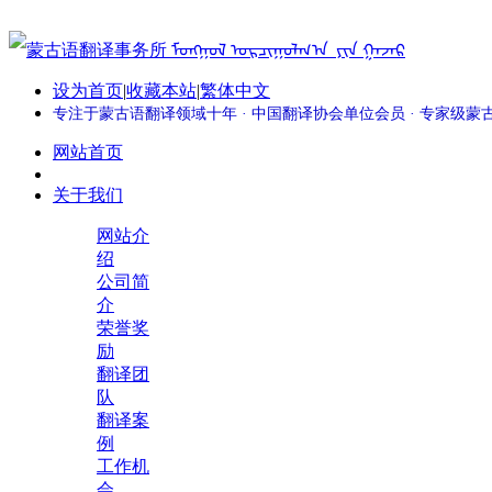
设为首页
|
收藏本站
|
繁体中文
专注于蒙古语翻译领域十年 · 中国翻译协会单位会员 · 专家级
网站首页
关于我们
网站介
绍
公司简
介
荣誉奖
励
翻译团
队
翻译案
例
工作机
会