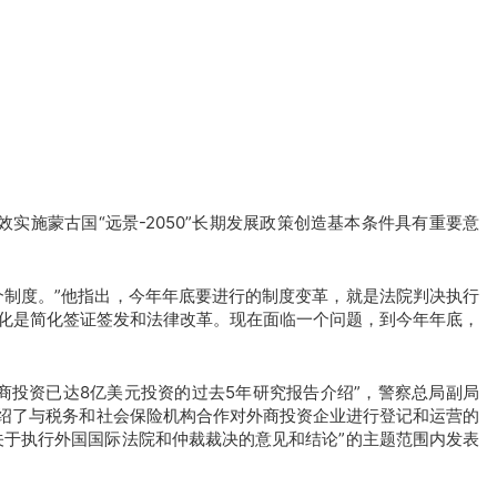
实施蒙古国“远景-2050”长期发展政策创造基本条件具有重要意
个制度。”他指出，今年年底要进行的制度变革，就是法院判决执行
化是简化签证签发和法律改革。现在面临一个问题，到今年年底，
商投资已达8亿美元投资的过去5年研究报告介绍”，警察总局副局
介绍了与税务和社会保险机构合作对外商投资企业进行登记和运营的
关于执行外国国际法院和仲裁裁决的意见和结论”的主题范围内发表