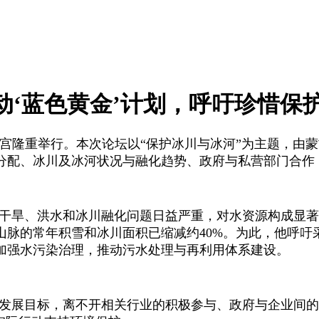
动‘蓝色黄金’计划，呼吁珍惜保
国家宫隆重举行。本次论坛以“保护冰川与冰河”为主题，由
分配、冰川及冰河状况与融化趋势、政府与私营部门合作
致干旱、洪水和冰川融化问题日益严重，对水资源构成显
泰山脉的常年积雪和冰川面积已缩减约40%。为此，他呼
加强水污染治理，推动污水处理与再利用体系建设。
远发展目标，离不开相关行业的积极参与、政府与企业间