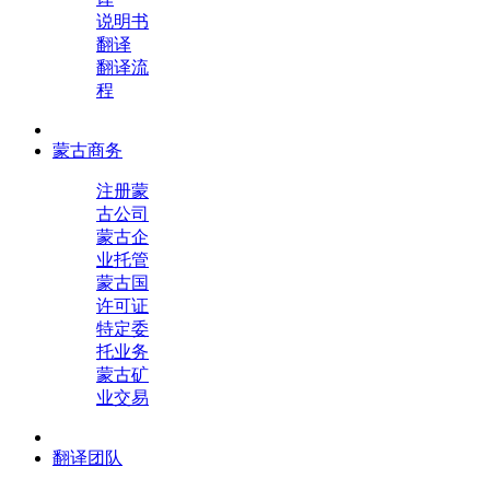
说明书
翻译
翻译流
程
蒙古商务
注册蒙
古公司
蒙古企
业托管
蒙古国
许可证
特定委
托业务
蒙古矿
业交易
翻译团队