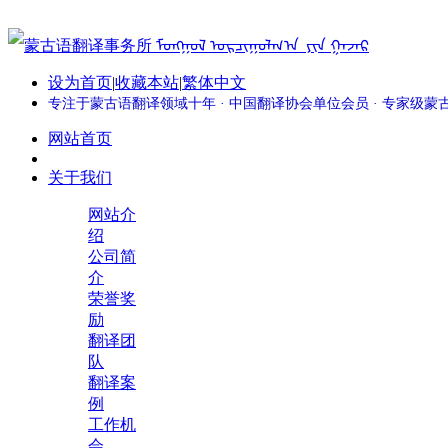
设为首页
|
收藏本站
|
繁体中文
专注于蒙古语翻译领域十年 · 中国翻译协会单位会员 · 专家级
网站首页
关于我们
网站介
绍
公司简
介
荣誉奖
励
翻译团
队
翻译案
例
工作机
会