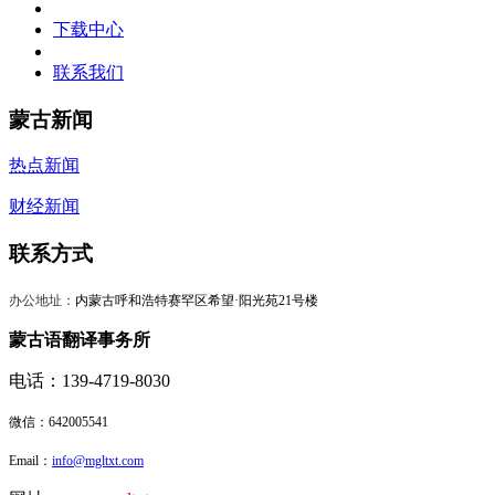
下载中心
联系我们
蒙古新闻
热点新闻
财经新闻
联系方式
办公地址：
内蒙古呼和浩特赛罕区希望·阳光苑21号楼
蒙古语翻译事务所
电话：139-4719-8030
微信：
642005541
Email：
info@mgltxt.com