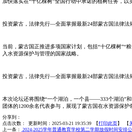
加快落实在“十亿棵树”全国行动中承诺的植树任务，以
投资蒙古，法律先行
—全面掌握最新24部蒙古国法律法
当前，蒙古国正推进多项国家计划，包括
“十亿棵树”“
入水资源保护与管理的国家战略。
投资蒙古，法律先行
—全面掌握最新24部蒙古国法律法
本次论坛还将围绕
“一个湖泊，一个县——333个湖泊
团体的1200余名代表参与，展现了蒙古国在水资源保
分享到：
点击次数：
更新时间：2025-03-21 19:35:39 【
打印此页
】 【
上一条：
2024-2025学年普通教育学校第二学期放假时间安排