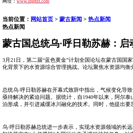
网址：
www.mgltxt.com
当前位置：
网站首页
>
蒙古新闻
>
热点新闻
热点新闻
蒙古国总统乌·呼日勒苏赫：启
3月21日，第二届“蓝色黄金”计划全国论坛在蒙古国
化背景下的水资源综合管理挑战。论坛聚焦水资源均衡
总统乌
·呼日勒苏赫在开幕式致辞中指出，气候变化导
亟待解决的紧迫问题。据统计，自1940年以来，阿尔
泊形成，并引进减缓冰川融化的技术。同时，他提出要
乌
·呼日勒苏赫总统进一步表示，实现水资源领域的长