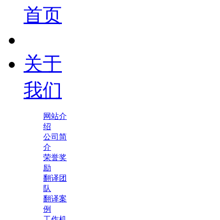
首页
关于
我们
网站介
绍
公司简
介
荣誉奖
励
翻译团
队
翻译案
例
工作机