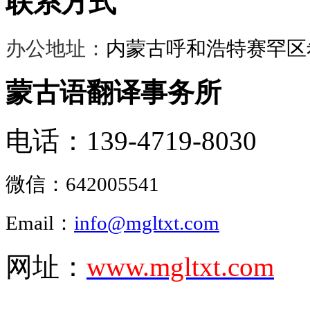
联系方式
办公地址：
内蒙古呼和浩特赛罕区希
蒙古语翻译事务所
电话：139-4719-8030
微信：
642005541
Email：
info@mgltxt.com
网址：
www.mgltxt.com