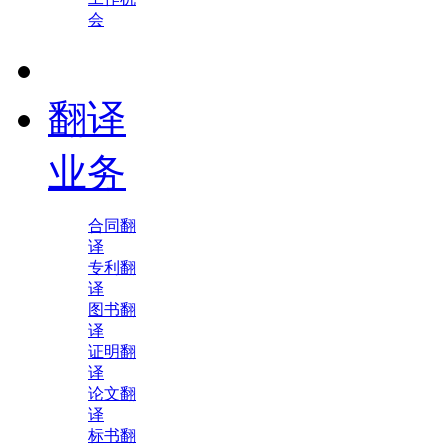
会
翻译
业务
合同翻
译
专利翻
译
图书翻
译
证明翻
译
论文翻
译
标书翻