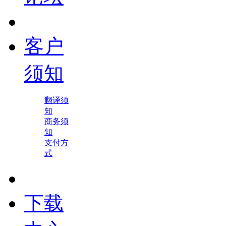
客户
须知
翻译须
知
商务须
知
支付方
式
下载