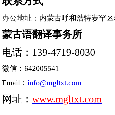
联系方式
办公地址：
内蒙古呼和浩特赛罕区希
蒙古语翻译事务所
电话：139-4719-8030
微信：
642005541
Email：
info@mgltxt.com
网址：
www.mgltxt.com