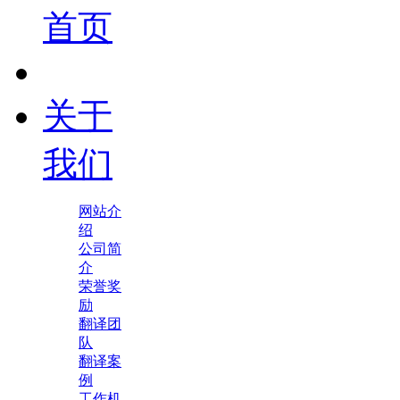
首页
关于
我们
网站介
绍
公司简
介
荣誉奖
励
翻译团
队
翻译案
例
工作机