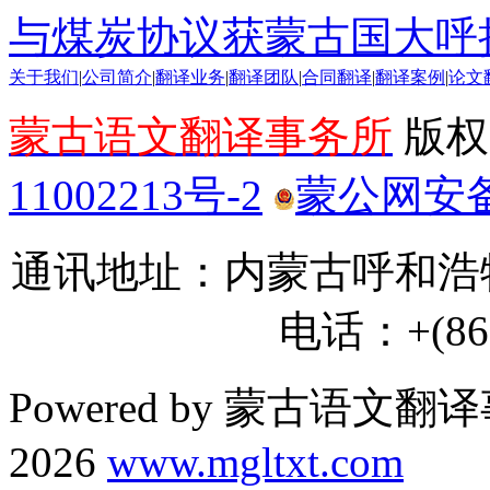
与煤炭协议获蒙古国大呼
关于我们
|
公司简介
|
翻译业务
|
翻译团队
|
合同翻译
|
翻译案例
|
论文
蒙古语文翻译事务所
版权所
11002213号-2
蒙公网安备 1
通讯地址：内蒙古呼和浩特
电话：+(86) 
Powered by 蒙古语文翻译
2026
www.mgltxt.com