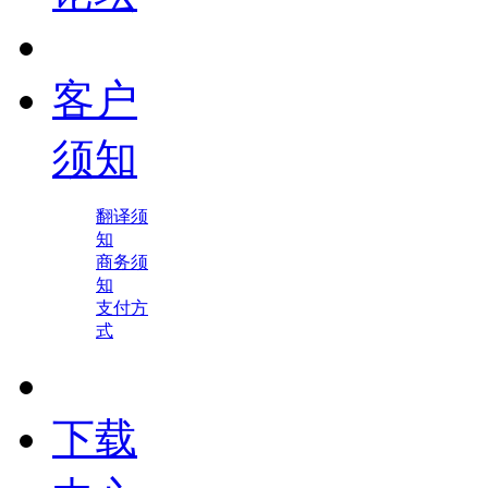
客户
须知
翻译须
知
商务须
知
支付方
式
下载