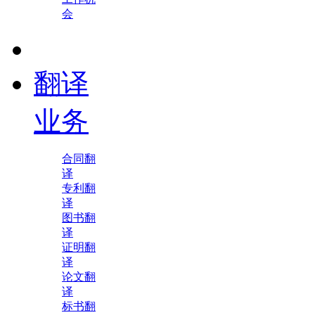
会
翻译
业务
合同翻
译
专利翻
译
图书翻
译
证明翻
译
论文翻
译
标书翻