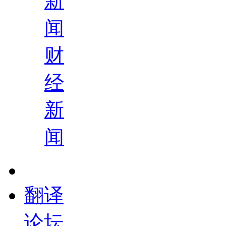
新
闻
财
经
新
闻
翻译
论坛