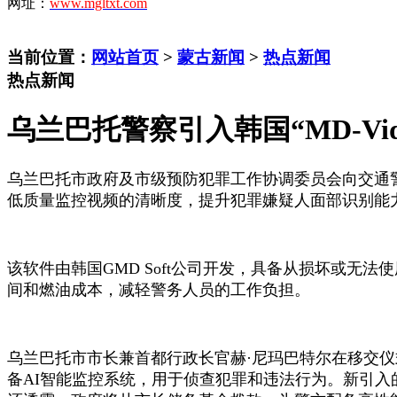
网址：
www.mgltxt.com
当前位置：
网站首页
>
蒙古新闻
>
热点新闻
热点新闻
乌兰巴托警察引入韩国“MD-Vide
乌兰巴托市政府及市级预防犯罪工作协调委员会向交通
低质量监控视频的清晰度，提升犯罪嫌疑人面部识别能
该软件由韩国
GMD Soft公司开发，具备从损坏或
间和燃油成本，减轻警务人员的工作负担。
乌兰巴托市市长兼首都行政长官赫
·尼玛巴特尔在移交仪
备AI智能监控系统，用于侦查犯罪和违法行为。新引入的‘