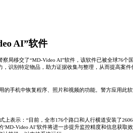
o AI”软件
警察局移交了
“MD-Video AI”软件，该软件已被全
力，识别特定物品，助力证据收集与整理，从而提高案件
无法使用的手机中恢复程序、照片和视频的功能。警方应用
式上表示：“目前，全市176个路口和人行横道安装了26
MD-Video AI’软件将进一步提升监控精度和信息