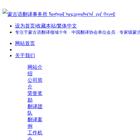
设为首页
|
收藏本站
|
繁体中文
专注于蒙古语翻译领域十年 · 中国翻译协会单位会员 · 专家级
网站首页
关于我们
网站介
绍
公司简
介
荣誉奖
励
翻译团
队
翻译案
例
工作机
会