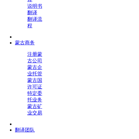
说明书
翻译
翻译流
程
蒙古商务
注册蒙
古公司
蒙古企
业托管
蒙古国
许可证
特定委
托业务
蒙古矿
业交易
翻译团队