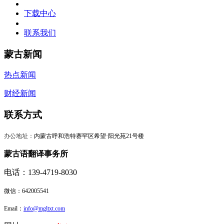
下载中心
联系我们
蒙古新闻
热点新闻
财经新闻
联系方式
办公地址：
内蒙古呼和浩特赛罕区希望·阳光苑21号楼
蒙古语翻译事务所
电话：139-4719-8030
微信：
642005541
Email：
info@mgltxt.com