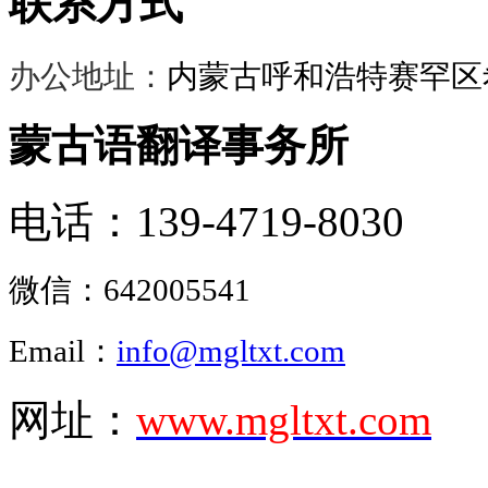
联系方式
办公地址：
内蒙古呼和浩特赛罕区希
蒙古语翻译事务所
电话：139-4719-8030
微信：
642005541
Email：
info@mgltxt.com
网址：
www.mgltxt.com