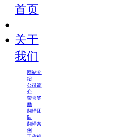
首页
关于
我们
网站介
绍
公司简
介
荣誉奖
励
翻译团
队
翻译案
例
工作机