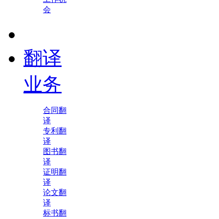
会
翻译
业务
合同翻
译
专利翻
译
图书翻
译
证明翻
译
论文翻
译
标书翻