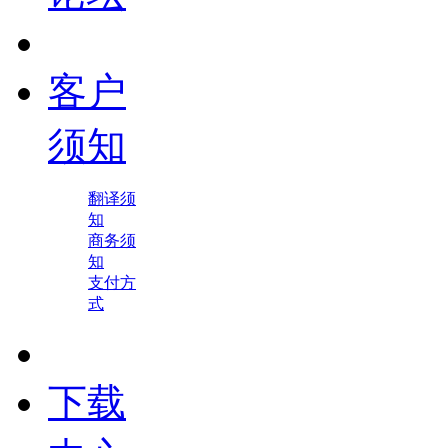
客户
须知
翻译须
知
商务须
知
支付方
式
下载