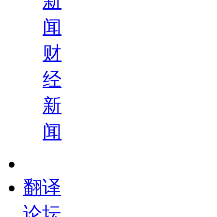
新
闻
财
经
新
闻
翻译
论坛