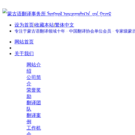
设为首页
|
收藏本站
|
繁体中文
专注于蒙古语翻译领域十年 · 中国翻译协会单位会员 · 专家级
网站首页
关于我们
网站介
绍
公司简
介
荣誉奖
励
翻译团
队
翻译案
例
工作机
会