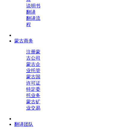
说明书
翻译
翻译流
程
蒙古商务
注册蒙
古公司
蒙古企
业托管
蒙古国
许可证
特定委
托业务
蒙古矿
业交易
翻译团队