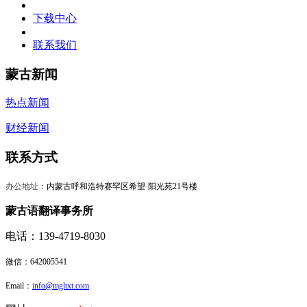
下载中心
联系我们
蒙古新闻
热点新闻
财经新闻
联系方式
办公地址：
内蒙古呼和浩特赛罕区希望·阳光苑21号楼
蒙古语翻译事务所
电话：139-4719-8030
微信：
642005541
Email：
info@mgltxt.com