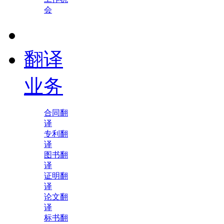
会
翻译
业务
合同翻
译
专利翻
译
图书翻
译
证明翻
译
论文翻
译
标书翻