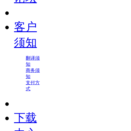
客户
须知
翻译须
知
商务须
知
支付方
式
下载