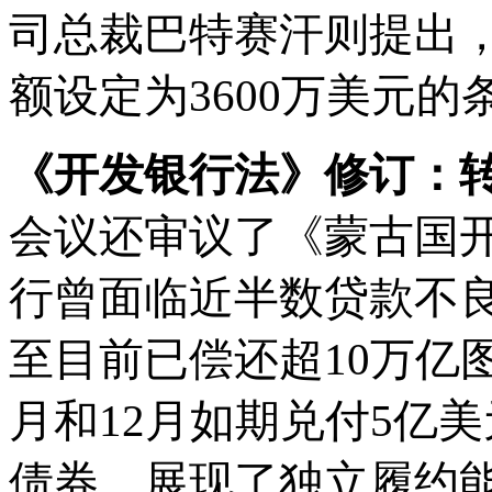
司总裁巴特赛汗则提出
额设定为3600万美元的
《开发银行法》修订：
会议还审议了《蒙古国
行曾面临近半数贷款不
至目前已偿还超
10万亿
月和12月如期兑付5亿美
债券，展现了独立履约