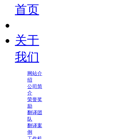
首页
关于
我们
网站介
绍
公司简
介
荣誉奖
励
翻译团
队
翻译案
例
工作机