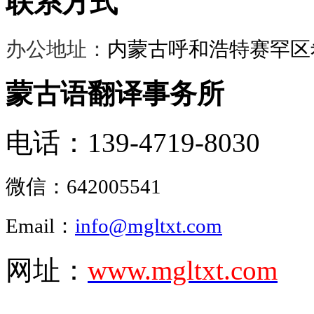
联系方式
办公地址：
内蒙古呼和浩特赛罕区希
蒙古语翻译事务所
电话：139-4719-8030
微信：
642005541
Email：
info@mgltxt.com
网址：
www.mgltxt.com