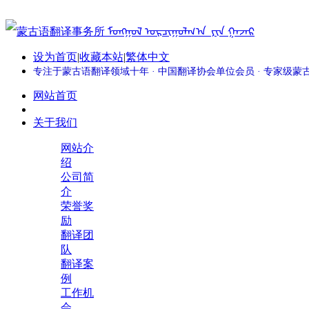
设为首页
|
收藏本站
|
繁体中文
专注于蒙古语翻译领域十年 · 中国翻译协会单位会员 · 专家级
网站首页
关于我们
网站介
绍
公司简
介
荣誉奖
励
翻译团
队
翻译案
例
工作机
会