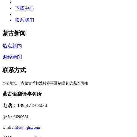
下载中心
联系我们
蒙古新闻
热点新闻
财经新闻
联系方式
办公地址：
内蒙古呼和浩特赛罕区希望·阳光苑21号楼
蒙古语翻译事务所
电话：139-4719-8030
微信：
642005541
Email：
info@mgltxt.com