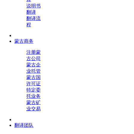
说明书
翻译
翻译流
程
蒙古商务
注册蒙
古公司
蒙古企
业托管
蒙古国
许可证
特定委
托业务
蒙古矿
业交易
翻译团队