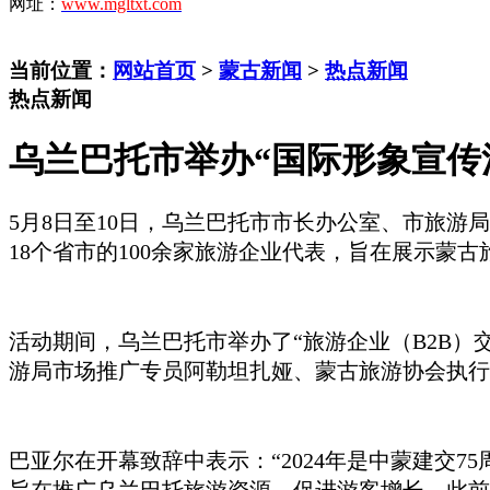
网址：
www.mgltxt.com
当前位置：
网站首页
>
蒙古新闻
>
热点新闻
热点新闻
乌兰巴托市举办“国际形象宣传
5月8日至10日，乌兰巴托市市长办公室、市旅游局、
18个省市的100余家旅游企业代表，旨在展示蒙
活动期间，乌兰巴托市举办了
“旅游企业（B2B
游局市场推广专员阿
勒
坦扎娅、蒙古旅游协会执行
巴亚尔在开幕致辞中表示：
“2024年是中蒙建