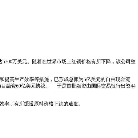
高达5700万美元。随着在世界市场上红铜价格有所下降，该公司整
开支和提高生产效率等措施，已形成总额为5亿美元的自由现金流
目融资60亿美元协议。 于是首批融资由国际交易银行出资44
运行效率，有所缓慢原料价格下跌的速度。