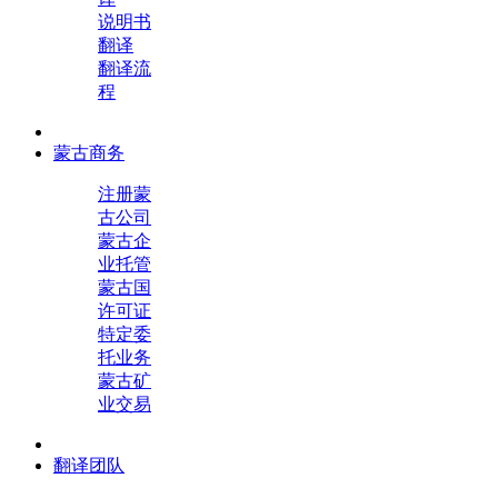
说明书
翻译
翻译流
程
蒙古商务
注册蒙
古公司
蒙古企
业托管
蒙古国
许可证
特定委
托业务
蒙古矿
业交易
翻译团队