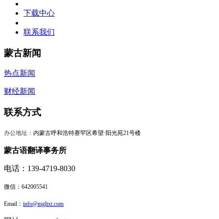
下载中心
联系我们
蒙古新闻
热点新闻
财经新闻
联系方式
办公地址：
内蒙古呼和浩特赛罕区希望·阳光苑21号楼
蒙古语翻译事务所
电话：139-4719-8030
微信：
642005541
Email：
info@mgltxt.com