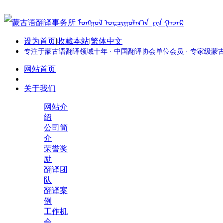
设为首页
|
收藏本站
|
繁体中文
专注于蒙古语翻译领域十年 · 中国翻译协会单位会员 · 专家级
网站首页
关于我们
网站介
绍
公司简
介
荣誉奖
励
翻译团
队
翻译案
例
工作机
会