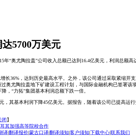
达5700万美元
015年“奥尤陶拉盖”公司收入总额已达到16.4亿美元，利润总额
相比已增长36%，达到历史最高水平。之外，该公司通过采取紧缩
已通过奥尤陶拉盖地下矿建设工程计划，与国际金融机构已签署该项
下降，“力拓”集团基本利润总额下跌一倍。
8亿美元，其基本利润下降45亿美元。据报告，随着该公司已提高
关闭
】
耳其加强高等院校合作
翻译
|
翻译报价
|
蒙古口译
|
翻译须知
|
客户须知
|
下载中心
|
联系我们