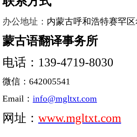
联系方式
办公地址：
内蒙古呼和浩特赛罕区希
蒙古语翻译事务所
电话：139-4719-8030
微信：
642005541
Email：
info@mgltxt.com
网址：
www.mgltxt.com