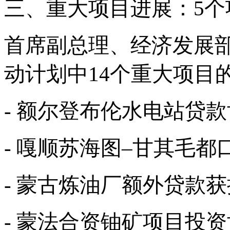
三、重大项目进展：
5
首席副总理、经济发展
动计划中14个重大项目
- 额尔登布伦水电站贷
- 嘎顺苏海图–甘其毛
- 蒙古炼油厂额外贷款
- 蒙法合资铀矿项目投