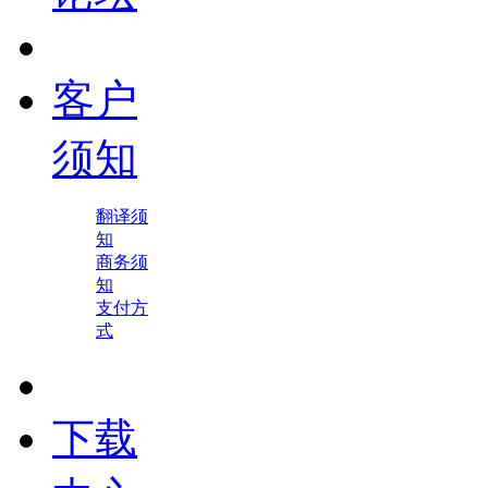
客户
须知
翻译须
知
商务须
知
支付方
式
下载