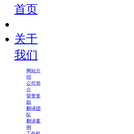
首页
关于
我们
网站介
绍
公司简
介
荣誉奖
励
翻译团
队
翻译案
例
工作机