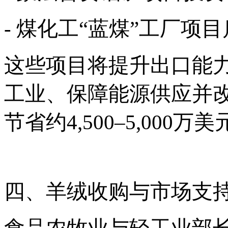
- 煤化工“蓝煤”工厂项
这些项目将提升出口能
工业、保障能源供应并
节省约
4,500–5,00
四、羊绒收购与市场支