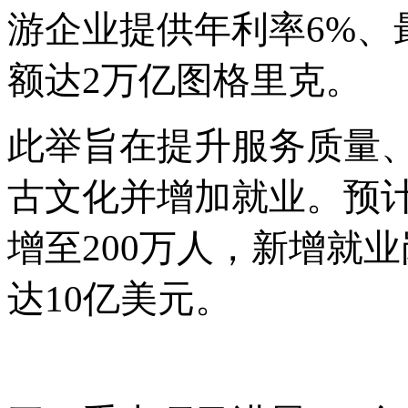
游企业提供年利率
6%
额达2万亿图格里克。
此举旨在提升服务质量
古文化并增加就业。预
增至200万人，新增就业
达10亿美元。