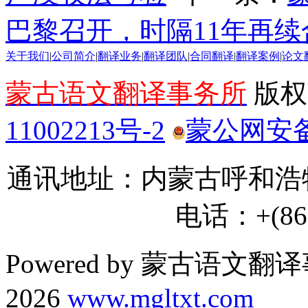
巴黎召开，时隔11年再续
关于我们
|
公司简介
|
翻译业务
|
翻译团队
|
合同翻译
|
翻译案例
|
论文
蒙古语文翻译事务所
版权所
11002213号-2
蒙公网安备 1
通讯地址：内蒙古呼和浩特
电话：+(86) 
Powered by 蒙古语文翻译
2026
www.mgltxt.com