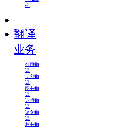
会
翻译
业务
合同翻
译
专利翻
译
图书翻
译
证明翻
译
论文翻
译
标书翻